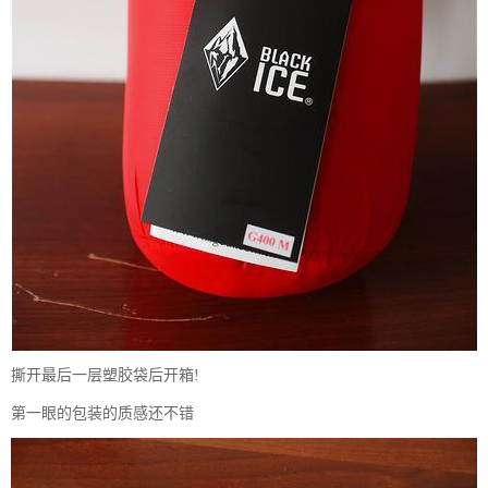
撕开最后一层塑胶袋后开箱!
第一眼的包装的质感还不错