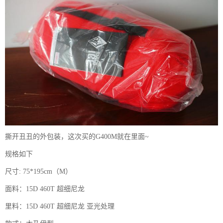
撕开丑丑的外包装，这次买的G400M就在里面~
规格如下
尺寸: 75*195cm（M）
面料：15D 460T 超细尼龙
里料：15D 460T 超细尼龙 亚光处理