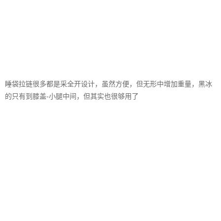
睡袋拉链很多都是采全开设计，虽然方便，但无形中增加重量，黑冰
的只有到膝盖-小腿中间，但其实也很够用了