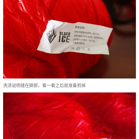
洗涤说明缝在脚部，看一看之后就准备剪掉