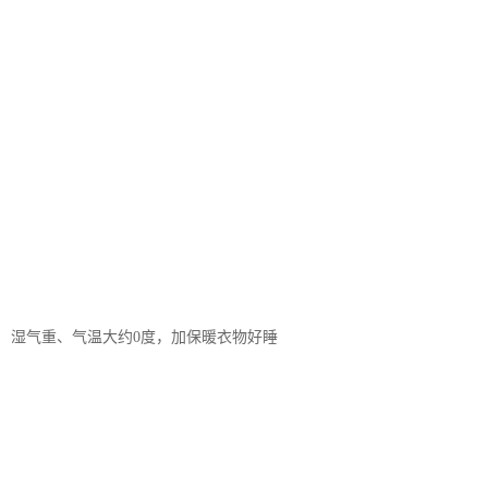
湿气重、气温大约0度，加保暖衣物好睡