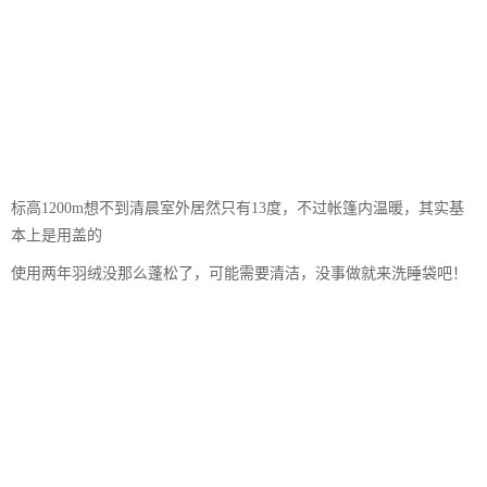
标高1200m想不到清晨室外居然只有13度，不过帐篷内温暖，其实基
本上是用盖的
使用两年羽绒没那么蓬松了，可能需要清洁，没事做就来洗睡袋吧！