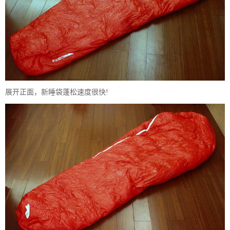
展开正面，新睡袋蓬松速度很快!