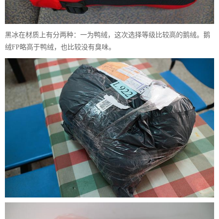
黑冰在材质上有分两种：一为鸭绒，这次选择等级比较高的鹅绒。鹅
绒FP略高于鸭绒，也比较没有臭味。