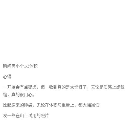
瞬间再小个1/3体积
心得
一开始会有点疑虑，但一收到真的是太惊讶了，无论是质感上或裁
缝，真的很用心。
比起原来的睡袋，无论在体积与重量上，都大幅减低!
发一些在山上试用的照片