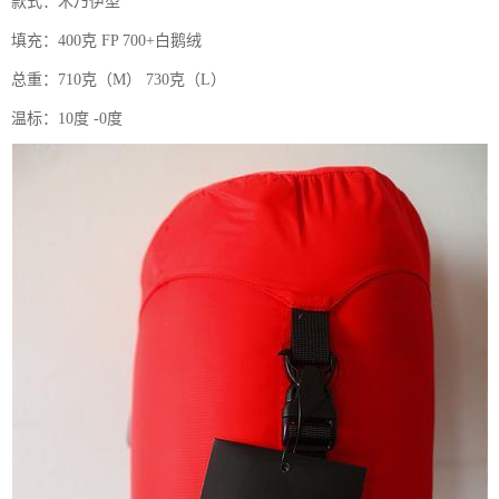
款式：木乃伊型
填充：400克 FP 700+白鹅绒
总重：710克（M） 730克（L）
温标：10度 -0度