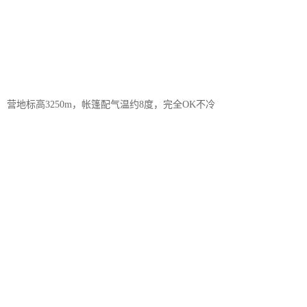
营地标高3250m，帐篷配气温约8度，完全OK不冷