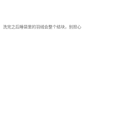
洗完之后睡袋里的羽绒会整个结块，别担心