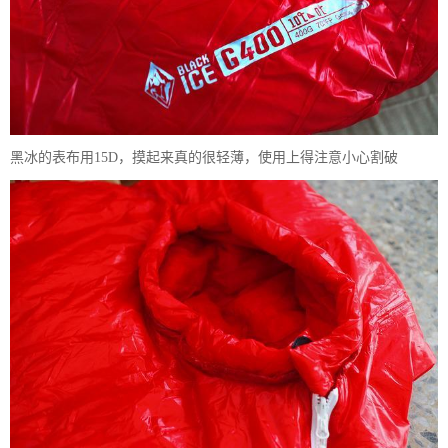
黑冰的表布用15D，摸起来真的很轻薄，使用上得注意小心割破