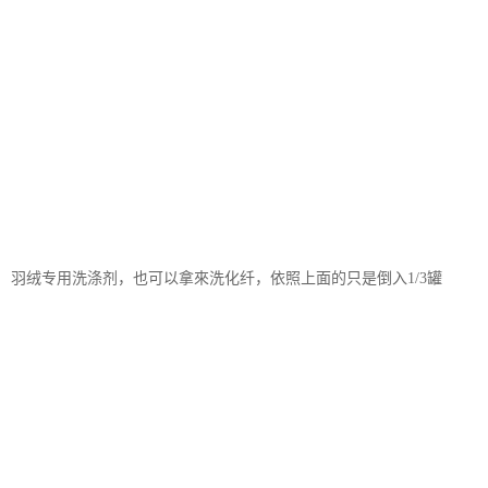
羽绒专用洗涤剂，也可以拿來洗化纤，依照上面的只是倒入1/3罐