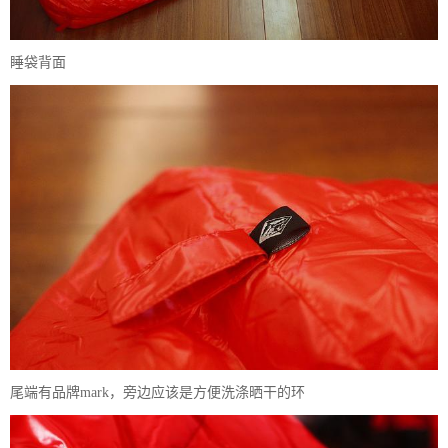
睡袋背面
尾端有品牌mark，旁边应该是方便洗涤晒干的环