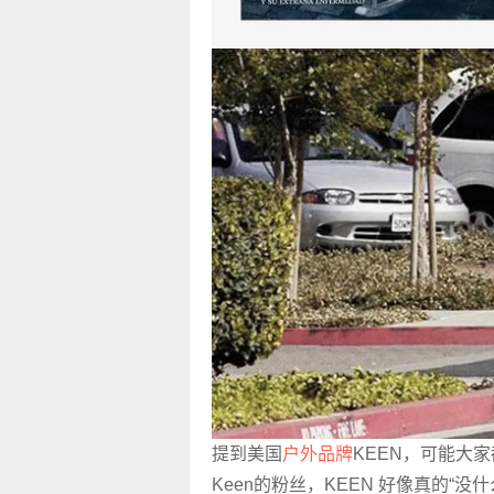
提到美国
户外品牌
KEEN，可能大
Keen的粉丝，KEEN 好像真的“