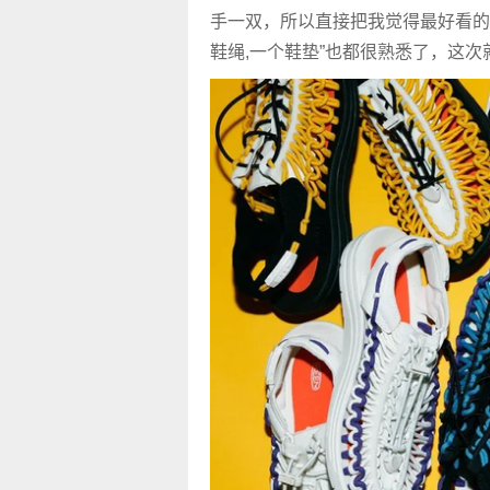
手一双，所以直接把我觉得最好看的 UN
鞋绳,一个鞋垫”也都很熟悉了，这次就