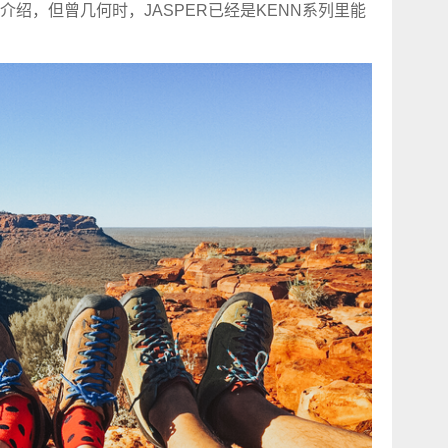
绍，但曾几何时，JASPER已经是KENN系列里能