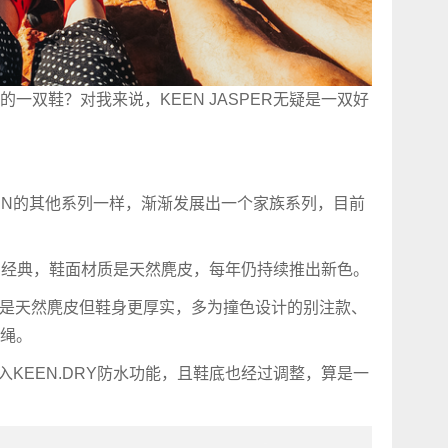
的一双鞋？对我来说，KEEN JASPER无疑是一双好
EEN的其他系列一样，渐渐发展出一个家族系列，目前
基础的经典，鞋面材质是天然麂皮，每年仍持续推出新色。
鞋款，也是天然麂皮但鞋身更厚实，多为撞色设计的别注款、
绳。
，并导入KEEN.DRY防水功能，且鞋底也经过调整，算是一