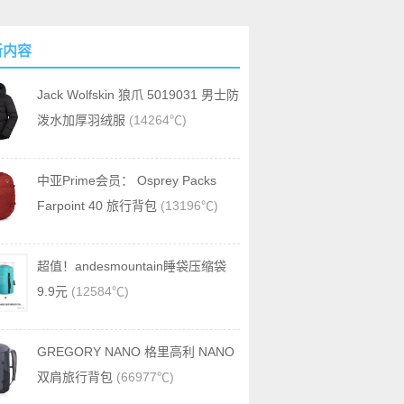
新内容
Jack Wolfskin 狼爪 5019031 男士防
泼水加厚羽绒服
(14264℃)
中亚Prime会员： Osprey Packs
Farpoint 40 旅行背包
(13196℃)
超值！andesmountain睡袋压缩袋
9.9元
(12584℃)
GREGORY NANO 格里高利 NANO
双肩旅行背包
(66977℃)