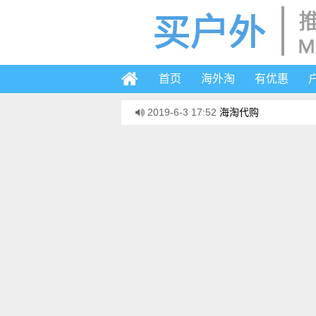
首页
海外淘
有优惠
2019-6-3 17:52
海淘代购