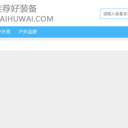
户外秀
户外品牌