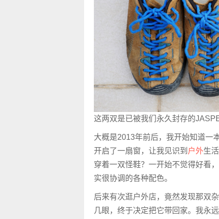
这两双是已被我们永久封存的JASP
大概是2013年前后，我开始知道一
开启了一扇窗，让我见识到
户外
生活
穿着一双怪鞋？一开始不觉得好看，
实很协调的各种配色。
后来有次逛户外店，竟然发现那双杂
几眼，终于决定把它带回家。我永远