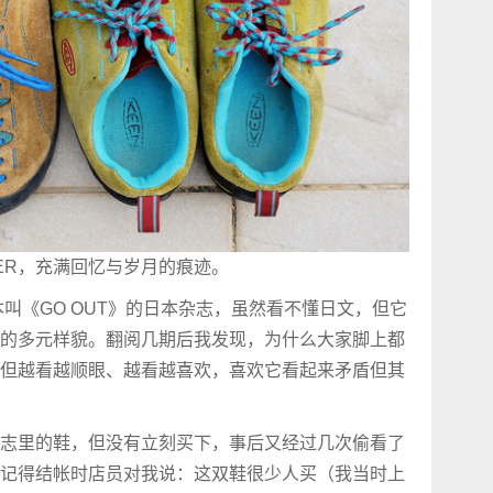
ER，充满回忆与岁月的痕迹。
本叫《GO OUT》的日本杂志，虽然看不懂日文，但它
的多元样貌。翻阅几期后我发现，为什么大家脚上都
但越看越顺眼、越看越喜欢，喜欢它看起来矛盾但其
志里的鞋，但没有立刻买下，事后又经过几次偷看了
记得结帐时店员对我说：这双鞋很少人买（我当时上