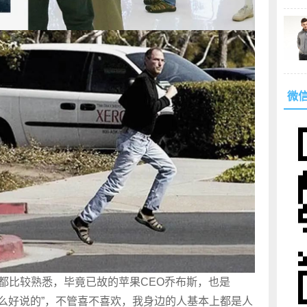
微
家都比较熟悉，毕竟已故的苹果CEO乔布斯，也是
没什么好说的”，不管喜不喜欢，我身边的人基本上都是人