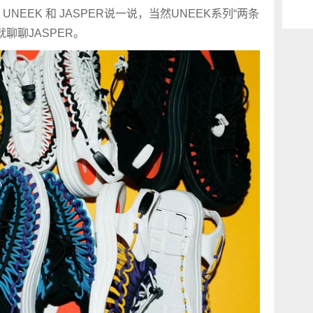
EEK 和 JASPER说一说，当然UNEEK系列“两条
聊聊JASPER。