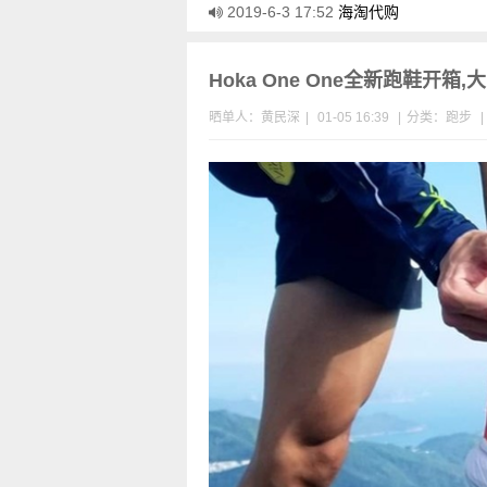
2019-6-3 17:52
海淘代购
Hoka One One全新跑鞋开
晒单人：黄民深
|
01-05 16:39
|
分类：
跑步
|