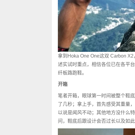
拿到Hoka One One这双 Car
述实试时重点，相信各位已在各平台
纤板路跑鞋。
开箱
笔者开箱，眼球第一时间被整个鞋底
了几秒；拿上手，首先感受其重量，
以说是闻风不动；其他地方没什么特
问，鞋底后跟设计会否过长以及如此