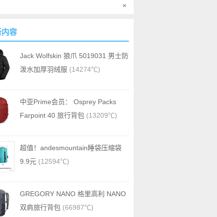
×
新内容
Jack Wolfskin 狼爪 5019031 男士防
泼水加厚羽绒服
(14274℃)
中亚Prime会员： Osprey Packs
Farpoint 40 旅行背包
(13209℃)
超值！andesmountain睡袋压缩袋
9.9元
(12594℃)
GREGORY NANO 格里高利 NANO
双肩旅行背包
(66987℃)