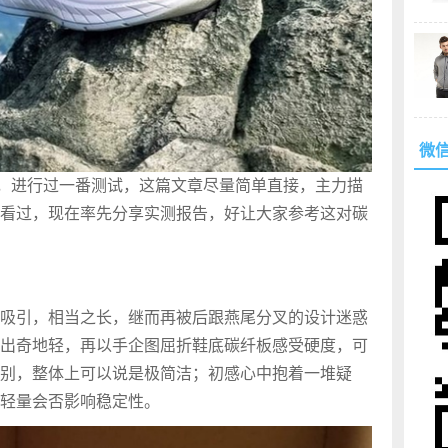
微
bon X2，进行过一番测试，这篇文章尽量简单直接，主力描
看过，现在率先分享实测报告，好让大家参考这对碳
吸引，相当之长，继而再被后跟燕尾分叉的设计迷惑
出奇地轻，再以手企图屈折鞋底碳纤板感受硬度，可
别，整体上可以说是极简洁；初感心中抱着一堆疑
轻量会否影响稳定性。