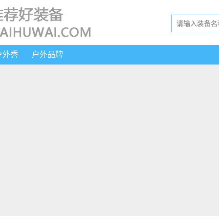
户外秀
户外品牌