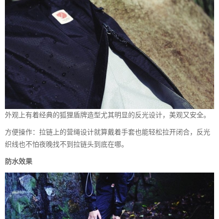
外观上有着经典的狐狸盾牌造型尤其明显的反光设计，美观又安全。
方便操作：拉链上的营绳设计就算戴着手套也能轻松拉开闭合，反光
织线也不怕夜晚找不到拉链头到底在哪。
防水效果