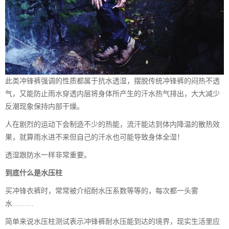
此类冲锋裤强调的性质都属于抗水透湿，摆脱传统冲锋裤的闷热不透
气，又能防止雨水穿透内层将身体所产生的汗水热气排出，大大减少
反潮现象保持内部干燥。
人在剧烈的运动下会制造不少的热能，流汗能达到体内降温的散热效
果，就算雨水进不来但自己的汗水也可能导致身体全湿！
透湿跟防水一样非常重要。
到底什么是水压柱
买冲锋衣裤时，常常被介绍耐水压系数等等的，每次都一头雾
水………
简单来说水压柱测试表示冲锋裤耐水压能到达的境界，现实生活里应