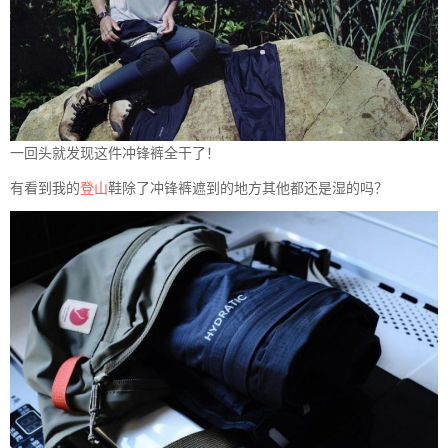
一回头就发现这件冲锋裤全干了！
有看到我的
登山
鞋除了冲锋裤遮到的地方其他都还是湿的吗？