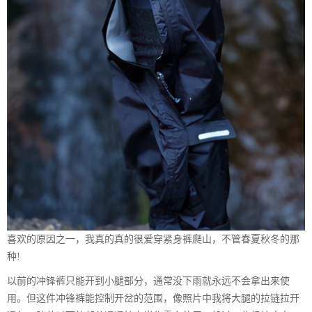
喜欢的原因之一，我真的真的很爱穿紧身裤爬山，不管春夏秋冬的那
种!
以前的冲锋裤只能开到小腿部分，通常没下雨就永远不会拿出来使
用。但这件冲锋裤能控制开岔的范围，像照片中我将大腿的拉链拉开