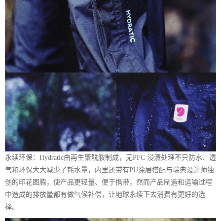
永续环保：Hydratic由再生聚酰胺制成，无PFC 浸渍处理不只防水、透
气和环保大大减少了耗水量，内里还带有PU涂层搭配与瑞典设计师独
创的印花图腾，使产品更轻量、便于携带，然而产品制造和运输过程
中造成的排放量都有做气候补偿，让地球永续下去消费有更好的选
择。