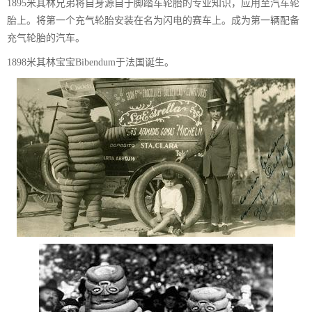
1895米其林兄弟将自身源自于脚踏车轮胎的专业知识，应用至汽车轮
胎上。将第一个充气轮胎安装在名为闪电的赛车上。成为第一辆配备
充气轮胎的汽车。
1898米其林宝宝Bibendum于法国诞生。