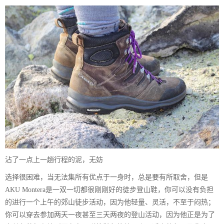
沾了一点上一趟行程的泥，无妨
选择很困难，当无法集所有优点于一身时，总是要有所取舍，但是
AKU Montera是一双一切都很刚刚好的徒步登山鞋，你可以没有负担
的进行一个上午的郊山徒步活动，因为他轻量、灵活，不至于闷热；
你可以穿去参加两天一夜甚至三天两夜的登山活动，因为他正是为了