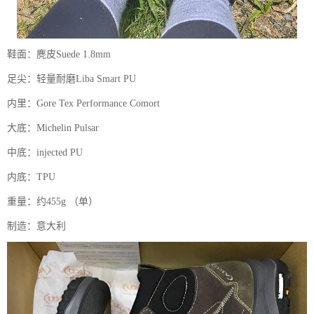
鞋面：麂皮Suede 1.8mm
足尖：轻量耐磨Liba Smart PU
内里：Gore Tex Performance Comort
大底：Michelin Pulsar
中底：injected PU
内底：TPU
重量：约455g （单）
制造：意大利