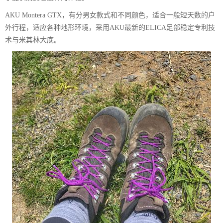
AKU Montera GTX，有分男女款式和不同颜色，适合一般短天数的户
外行程，适应各种地形环境，采用AKU最新的ELICA足部稳定专利技
术与米其林大底。