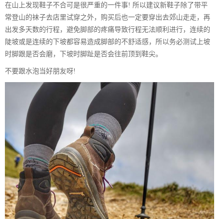
在山上发现鞋子不合可是很严重的一件事! 所以建议新鞋子除了带平
常登山的袜子去店里试穿之外，购买后也一定要穿出去郊山走走，再
出发多天数的行程，避免脚部的疼痛导致行程无法顺利进行，连续的
陡坡或是连续的下坡都容易造成脚部的不舒适感，所以务必测试上坡
时脚跟是否会磨，下坡时脚趾是否会往前顶到鞋尖。
不要跟水泡当好朋友呀!