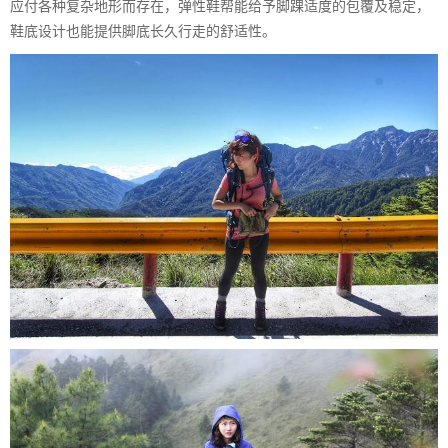
应付各种复杂地形而存在，弹性鞋帮能给予脚踝适度的包覆及稳定，
鞋底设计也能提供脚底长久行走的舒适性。