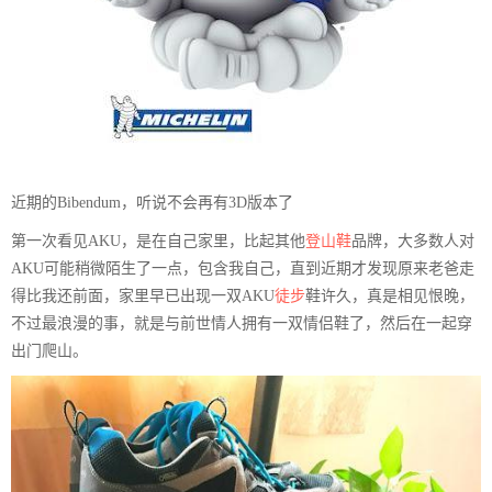
近期的Bibendum，听说不会再有3D版本了
第一次看见AKU，是在自己家里，比起其他
登山鞋
品牌，大多数人对
AKU可能稍微陌生了一点，包含我自己，直到近期才发现原来老爸走
得比我还前面，家里早已出现一双AKU
徒步
鞋许久，真是相见恨晚，
不过最浪漫的事，就是与前世情人拥有一双情侣鞋了，然后在一起穿
出门爬山。