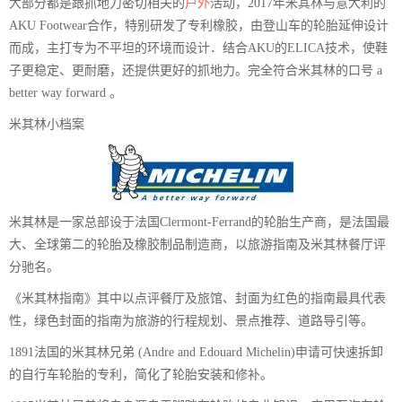
大部分都是跟抓地力密切相关的
户外
活动，2017年米其林与意大利的
AKU Footwear合作，特别研发了专利橡胶，由登山车的轮胎延伸设计
而成，主打专为不平坦的环境而设计．结合AKU的ELICA技术，使鞋
子更稳定、更耐磨，还提供更好的抓地力。完全符合米其林的口号 a
better way forward 。
米其林小档案
米其林是一家总部设于法国Clermont-Ferrand的轮胎生产商，是法国最
大、全球第二的轮胎及橡胶制品制造商，以旅游指南及米其林餐厅评
分驰名。
《米其林指南》其中以点评餐厅及旅馆、封面为红色的指南最具代表
性，绿色封面的指南为旅游的行程规划、景点推荐、道路导引等。
1891法国的米其林兄弟 (Andre and Edouard Michelin)申请可快速拆卸
的自行车轮胎的专利，简化了轮胎安装和修补。