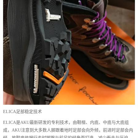
ELICA足部稳定技术
ELICA是AKU最新研发的专利技术，由鞋楦、内底、中底与大底组
成，AKU注意到大多数人脚跟着地时足部会向外倾，前进时足部会内
倾，故鞋底依据行走时脚跟与前足的倾角而打造，减少衝击与压迫。