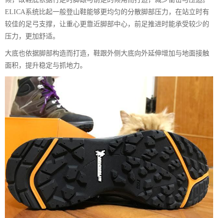
ELICA系统比起一般登山鞋能够更均匀的分散脚部压力，在站立时有
较佳的足弓支撑，让重心更靠近脚部中心，前足推进时能承受较少的
压力，更加舒适。
大底也依据脚部构造而打造，鞋跟外侧大底向外延伸增加与地面接触
面积，提升稳定与抓地力。