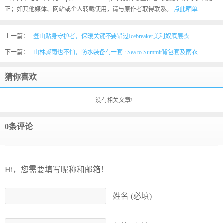
正；如其他媒体、网站或个人转载使用，请与原作者取得联系。
点此晒单
上一篇：
登山贴身守护者，保暖关键不要错过Icebreaker美利奴底层衣
下一篇：
山林骤雨也不怕，防水装备有一套 : Sea to Summit背包套及雨衣
猜你喜欢
没有相关文章!
0条评论
Hi，您需要填写昵称和邮箱！
姓名 (必填)