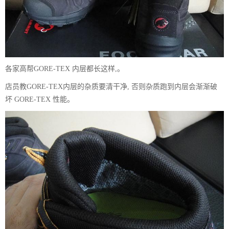
各家高帮GORE-TEX 内层都长这样,。
店员教GORE-TEX内层的杂质要清干净, 否则杂质跑到内层会渐渐破
坏 GORE-TEX 性能。