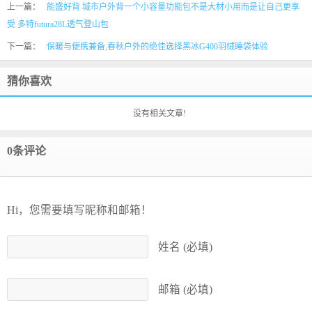
上一篇：
能盛好背 城市户外背一个小容量功能包不是大材小用而是让自己更享
受 多特futura28L透气登山包
下一篇：
保暖与便携兼备,春秋户外的绝佳选择黑冰G400羽绒睡袋体验
猜你喜欢
没有相关文章!
0条评论
Hi，您需要填写昵称和邮箱！
姓名 (必填)
邮箱 (必填)