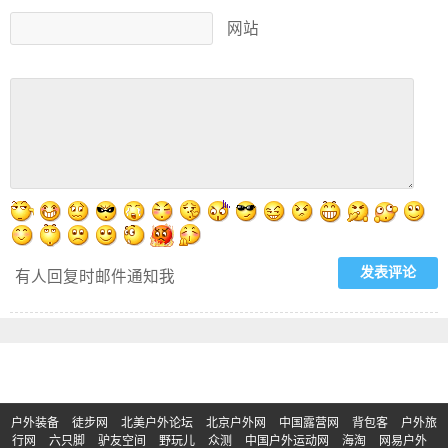
网站
有人回复时邮件通知我
户外装备
徒步网
北美户外论坛
北京户外网
中国露营网
背包客
户外旅
行网
六只脚
驴友空间
野玩儿
众测
中国户外运动网
海淘
网易户外