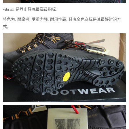
vibram 是登山鞋底最高级指标。
特色为: 耐摩擦, 受重力强, 耐用性高, 鞋底金色商标是其最好辨识方
式。