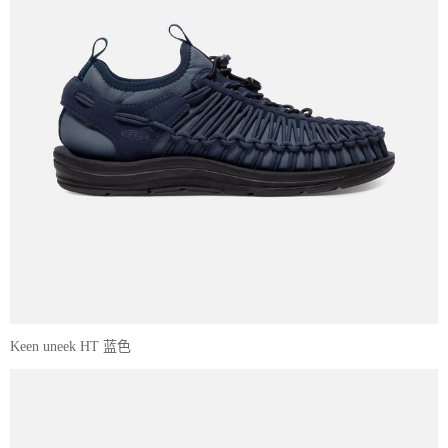
Keen uneek HT 蓝色