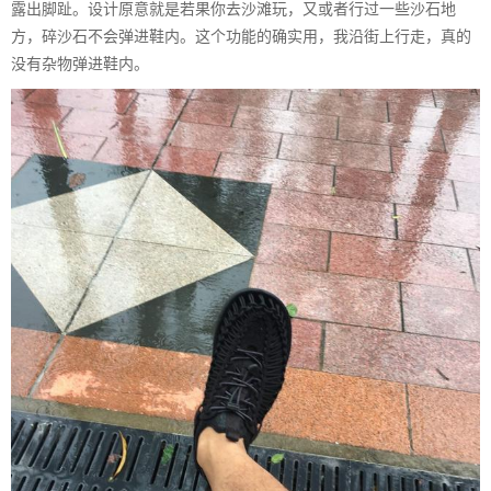
露出脚趾。设计原意就是若果你去沙滩玩，又或者行过一些沙石地
方，碎沙石不会弹进鞋内。这个功能的确实用，我沿街上行走，真的
没有杂物弹进鞋内。