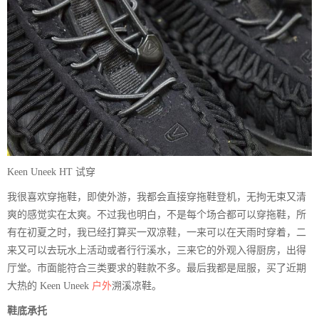
Keen Uneek HT 试穿
我很喜欢穿拖鞋，即使外游，我都会直接穿拖鞋登机，无拘无束又清
爽的感觉实在太爽。不过我也明白，不是每个场合都可以穿拖鞋，所
有在初夏之时，我已经打算买一双凉鞋，一来可以在天雨时穿着，二
来又可以去玩水上活动或者行行溪水，三来它的外观入得厨房，出得
厅堂。市面能符合三类要求的鞋款不多。最后我都是屈服，买了近期
大热的 Keen Uneek
户外
溯溪凉鞋。
鞋底承托