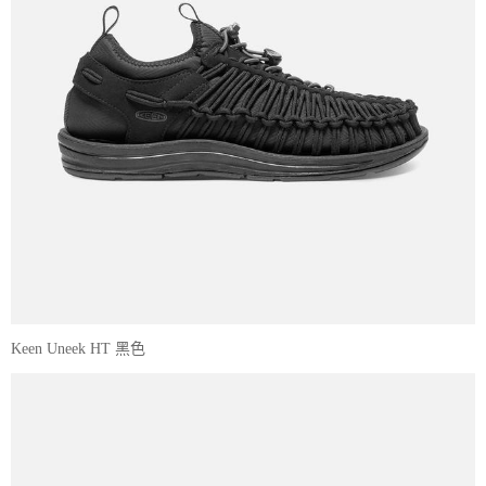
Keen Uneek HT 黑色