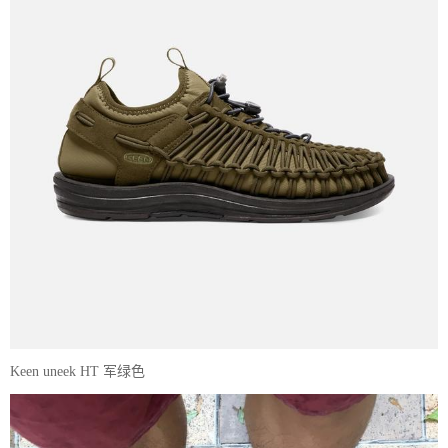
Keen uneek HT 军绿色