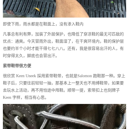
即使下雨，雨水都是在鞋面上，没有渗入鞋内
凡事总有利有弊，加装了外层保护，也降低了穿凉鞋的最无可匹敌的
优点：通爽。今天冒雨外出，鞋面湿了，在干爽环境内，鞋的保护层
也要约半个小时才能干得七七八八。还有，我是很容易出汗的人，有
时穿得太久，脚底也会冒出汗。
索带鞋带很方便
很欣赏 Keen Uneek 採用索带鞋带，也就是Salomon 跑鞋那一种。穿上
鞋子后，只要往前轻轻一抽，那基本上一整天也不用缚鞋带，如果要
去玩水上活动，再不用怕途中甩鞋。顺带一提，索带扣上也刻牌子
Keen 字样，相当有心思。