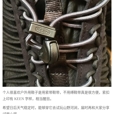
个人很喜欢户外用鞋子是用索带鞋带，不用缚鞋带真是很方便。索扣
上印有 KEEN 字样，相当醒目。
希望日后天气稳定时，能够穿它去试玩山野河涧，届时再和大家分享