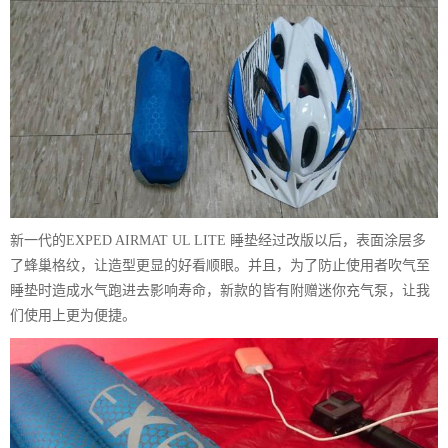
新一代的EXPED AIRMAT UL LITE 睡垫经过改版以后，表面涂层多
了蜂巢格纹，让造型更显的好看顺眼。并且，为了防止使用者吹气至
睡垫时造成水气跑进去影响寿命，新款的皆有附赠迷你充气泵，让我
们使用上更为便捷。