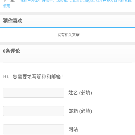
下一篇：
我的户外出行好帮手，瑞典拓乐Thule Guidepost 75升户外大背包的实际
使用
猜你喜欢
没有相关文章!
0条评论
Hi，您需要填写昵称和邮箱！
姓名 (必填)
邮箱 (必填)
网站