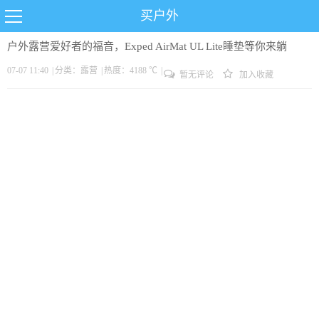
买户外
户外露营爱好者的福音，Exped AirMat UL Lite睡垫等你来躺
07-07 11:40
|
分类：
露营
|
热度：4188 ℃
|
暂无评论
加入收藏