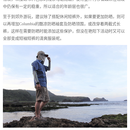
中仍保有一定的稳重，所以适合的年龄层也很广。
至于到郊外游玩，建议除了搭配休闲短裤外，如果要更加防晒，则可
以再增加Columbia的酷凉防晒袖套及防晒领围，或改穿着两截式长
裤，这样在需要防晒时能添加这些保护，但没在艳阳下活动时又可以
全部变成短袖短裤的清爽服装呢。