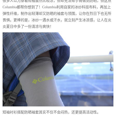
很多人以为穿着短袖虽然比较凉，但却无法帮手臂做到防晒，但这点
Columbia都帮你想到了！Columbia利用自家的冰纱科技布料，再加上
弹性纤维，制作出轻薄却又防晒的袖套与领围，让你在烈日下也无所
畏惧。更棒的是，冰纱一遇水或汗水，就立刻产生冰凉感，让人在炎
炎夏日中多了一份清凉与爽快！
短袖衬衫搭配防晒袖套其实不仅不会闷热，还更提高活动性。