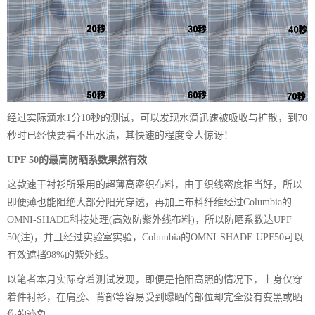
经过实际滴水1分10秒的测试，可以发现水滴迅速被吸收与扩散，到70
秒时已经快要看不出水渍，其快速的程度令人惊讶！
UPF 50的最高防晒系数果然有效
这款速干衬衫所采用的超薄高密织布料，由于织线密度相当好，所以
即便薄也能阻绝大部分阳光穿透，再加上布料纤维经过Columbia的
OMNI-SHADE科技处理(高效防紫外线布料)，所以防晒系数达UPF
50(注)，并且经过实验室实验，Columbia的OMNI-SHADE UPF50可以
有效遮挡98%的紫外线。
以笔者本月实际穿着测试发现，即便是艳阳高照的情况下，上身仅穿
着件衬衫，在肩膀、背部等容易受到曝晒的部位却完全没有变黑或晒
伤的迹象。