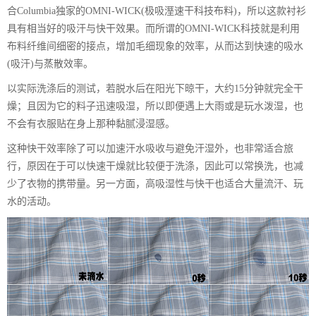
合Columbia独家的OMNI-WICK(极吸溼速干科技布料)，所以这款衬衫
具有相当好的吸汗与快干效果。而所谓的OMNI-WICK科技就是利用
布料纤维间细密的接点，增加毛细现象的效率，从而达到快速的吸水
(吸汗)与蒸散效率。
以实际洗涤后的测试，若脱水后在阳光下晾干，大约15分钟就完全干
燥；且因为它的料子迅速吸湿，所以即便遇上大雨或是玩水泼湿，也
不会有衣服贴在身上那种黏腻浸湿感。
这种快干效率除了可以加速汗水吸收与避免汗湿外，也非常适合旅
行，原因在于可以快速干燥就比较便于洗涤，因此可以常换洗，也减
少了衣物的携带量。另一方面，高吸湿性与快干也适合大量流汗、玩
水的活动。