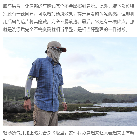
胸与后背，让肩部的车缝线完全不会摩擦到肩膀。此外，腋下部位特
别还有一截网布，可以增加通风效果，提升穿着时的凉爽感，但却利
用后肩的遮片将其隐藏，完全不露痕迹。最后，它还有一项优点，那
就是洗涤后完全不需熨烫就相当平整，是相当好整理的一件衬衫。
轻薄透气并加上略为合身的版型，这件衬衫穿起来让人看起来更有精