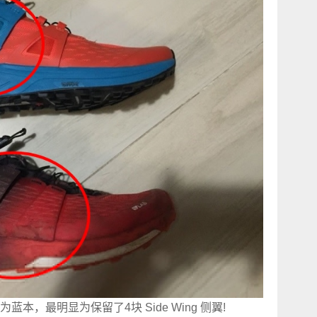
Ultra 为蓝本，最明显为保留了4块 Side Wing 侧翼!