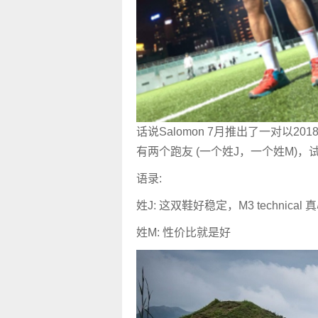
话说Salomon 7月推出了一对以2018皇牌 
有两个跑友 (一个姓J，一个姓M)
语录:
姓J: 这双鞋好稳定，M3 technical
姓M: 性价比就是好