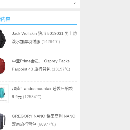
×
新内容
Jack Wolfskin 狼爪 5019031 男士防
泼水加厚羽绒服
(14264℃)
中亚Prime会员： Osprey Packs
Farpoint 40 旅行背包
(13197℃)
超值！andesmountain睡袋压缩袋
9.9元
(12584℃)
GREGORY NANO 格里高利 NANO
双肩旅行背包
(66977℃)