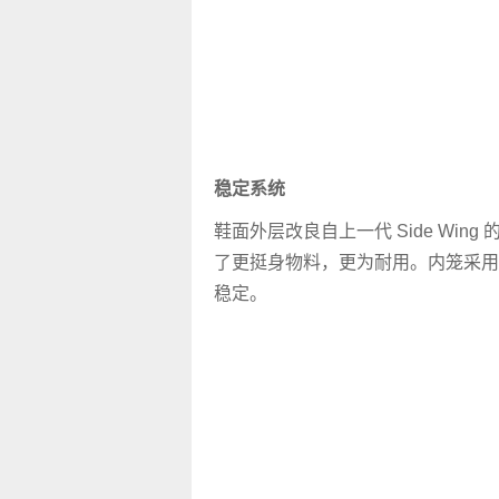
稳定系统
鞋面外层改良自上一代 Side Wing 的4
了更挺身物料，更为耐用。内笼采用 End
稳定。