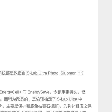
统都是改良自 S-Lab Ultra Photo: Salomon HK
EnergyCell+ 同 EnergySave，令跑手更持久，悭
为改良的，是偷轻抽走了 S-Lab Ultra 中
的银色保护片，主要是保护鞋底免被硬石梗脚)，为弥补鞋底之保