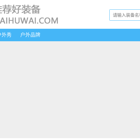
户外秀
户外品牌