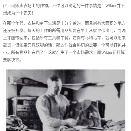
(Falun)贩卖农场上的作物。不过可以确定的一件事情是：Wiktor并不
想成为一个农夫！
在那个年代，农耕和乡下生活是十分辛苦的，而且尚有大面积的地方
还没被开发。每天的工作的所需用品都要在早上从家里带出门，到晚
上才能带回来，包括所有工具和午餐。若你有马和马车，就可以用来
载货，但如果只靠双脚的话，那么你就会热切的需要一个可以打包并
带走所有物品的东西了！这就产生了一个市场需求，而Wiktor正打算
要解决它。