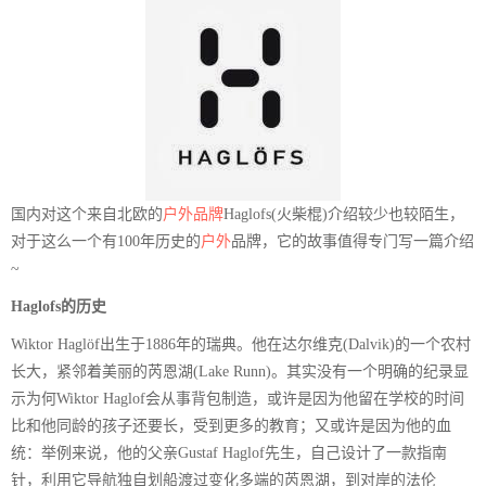
国内对这个来自北欧的
户外品牌
Haglofs(火柴棍)介绍较少也较陌生，
对于这么一个有100年历史的
户外
品牌，它的故事值得专门写一篇介绍
~
Haglofs的历史
Wiktor Haglöf出生于1886年的瑞典。他在达尔维克(Dalvik)的一个农村
长大，紧邻着美丽的芮恩湖(Lake Runn)。其实没有一个明确的纪录显
示为何Wiktor Haglof会从事背包制造，或许是因为他留在学校的时间
比和他同龄的孩子还要长，受到更多的教育；又或许是因为他的血
统：举例来说，他的父亲Gustaf Haglof先生，自己设计了一款指南
针，利用它导航独自划船渡过变化多端的芮恩湖，到对岸的法伦