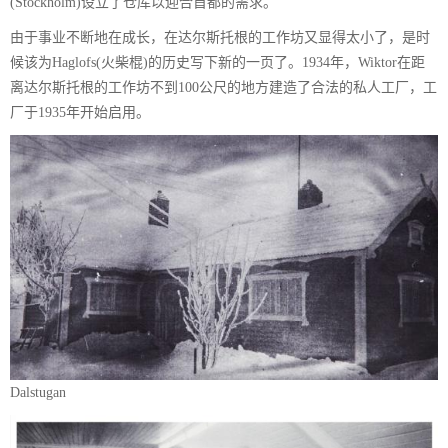
(Stockholm)设立了仓库以迎合首都的需求。
由于事业不断地在成长，在达尔斯托根的工作坊又显得太小了，是时
候该为Haglofs(火柴棍)的历史写下新的一页了。1934年，Wiktor在距
离达尔斯托根的工作坊不到100公尺的地方建造了合法的私人工厂，工
厂于1935年开始启用。
Dalstugan