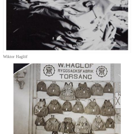
Wiktor Haglöf