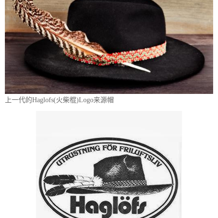
上一代的Haglofs(火柴棍)Logo来源帽