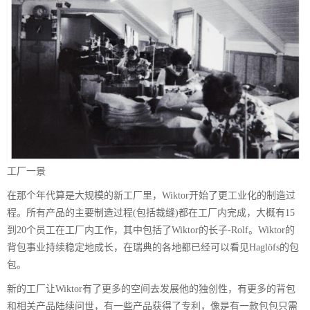
工厂一景
在那个年代算是大规模的新工厂里，Wiktor开始了更工业化的制造过
程。所有产品的主要制造过程(包括裁缝)都在工厂内完成，大概有15
到20个员工在工厂内工作，其中包括了Wiktor的长子-Rolf。Wiktor的
背包事业持续稳定地成长，在瑞典的各地都已经可以看见Haglöfs的包
包。
新的工厂让Wiktor有了更多的空间去发展他的独创性，有更多的背包
和相关产品陆续问世，有一些产品获得了专利，像是有一款包包只需