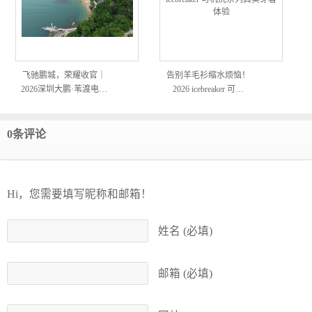
飞驰鹏城，荣耀收官｜
告别羊毛衫缩水烦恼！
2026深圳大鹏·苇渡电…
2026 icebreaker 可…
0条评论
Hi，您需要填写昵称和邮箱！
姓名 (必填)
邮箱 (必填)