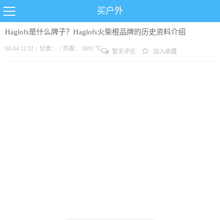
买户外
Haglofs是什么牌子？Haglofs火柴棍品牌的历史资料介绍
04-04 12:52
|
分类：
|
热度： 6895 ℃
暂无评论
加入收藏