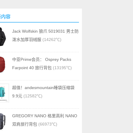
新内容
Jack Wolfskin 狼爪 5019031 男士防
泼水加厚羽绒服
(14262℃)
中亚Prime会员： Osprey Packs
Farpoint 40 旅行背包
(13195℃)
超值！andesmountain睡袋压缩袋
9.9元
(12582℃)
GREGORY NANO 格里高利 NANO
双肩旅行背包
(66973℃)