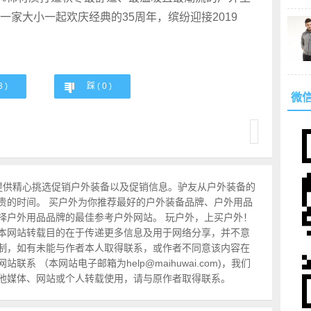
家大小一起欢庆经典的35周年，缤纷迎接2019
3
)
踩 (
0
)
微
提供精心挑选促销户外装备以及促销信息。驴友从户外装备的
贵的时间。 买户外为你推荐最好的户外装备品牌、户外用品
择户外用品品牌的最佳参考户外网站。 玩户外，上买户外！
本网站转载目的在于传递更多信息及用于网络分享，并不意
制，如有未能与作者本人取得联系，或作者不同意该内容在
系 （本网站电子邮箱为help@maihuwai.com)，我们
他媒体、网站或个人转载使用，请与原作者取得联系。