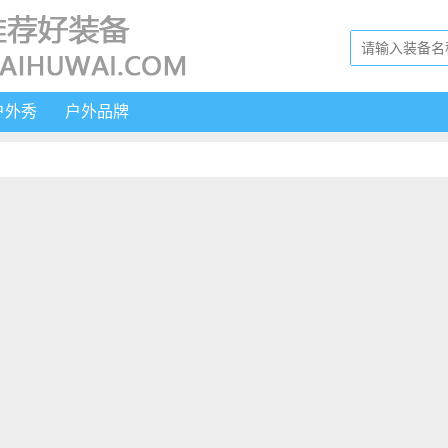
户外秀
户外品牌