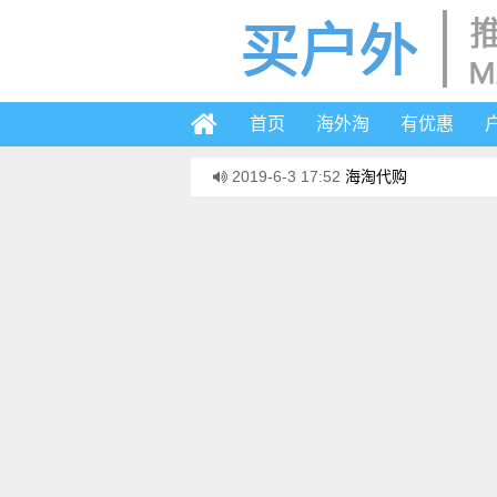
首页
海外淘
有优惠
2019-6-3 17:52
海淘代购