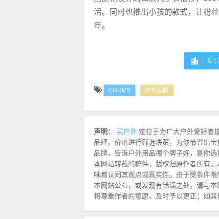
活。同时也推出小孩的款式，让粉丝一
年。
顶 (
CHUMS
户外品牌
声明：
买户外
定位于为广大户外爱好者
品牌，价格进行筛选决策，为你节省出宝
品牌，告诉户外用品哪个牌子好，是你选
本网站转载的稿件，版权归原作者所有。
味着认同其观点或真实性。由于受条件限
本网站公布，或发现有错误之处，请与本网站联
将尊重作者的意愿，及时予以更正；如其