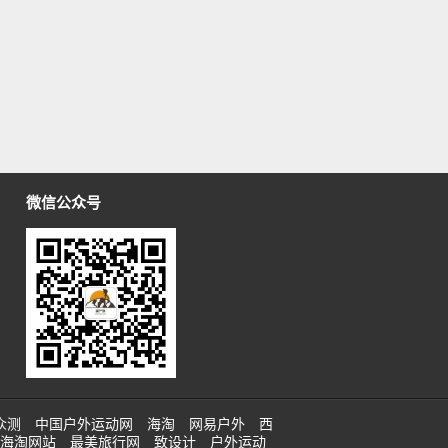
微信公众号
众测
中国户外运动网
海淘
网易户外
西
海淘网站
最美旅行网
致设计
户外运动