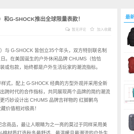
最
）和G-SHOCK推出全球限量表款！
暂无评论
加入收藏
）与 G-SHOCK 皆创立35个年头，双方特别联名制
日。在美国诞生的户外休闲品牌 CHUMS（恰恰
装或包款，始终都是户外生活玩家的潮流指标。
导样式，配上 G-SHOCK 经典的方型外观并采用全新
出跨时代的合作指标，共同展现两个品牌的简约潮流
巧妙设计出 CHUMS 品牌吉祥物的 红脚鹣鸟
计的收藏价值相对极高！
系列纪念商品，最让人眼睛为之一亮的莫过于同样采用美
0%棉材质打造秋冬最舒适、最温暖且最潮流的户外生