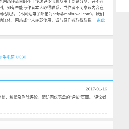
本网站转载目的在于传递更多信息及用于网络分享，并不意
制，如有未能与作者本人取得联系，或作者不同意该内容在
系 （本网站电子邮箱为help@maihuwai.com)，我们
他媒体、网站或个人转载使用，请与原作者取得联系。
点此
射手电筒 UC30
2017-01-16
审核、编辑及删除评论，请访问仪表盘的“评论”页面。 评论者