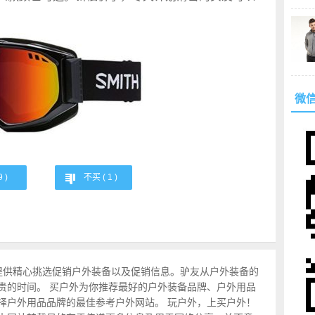
微
9
)
不买 (
1
)
提供精心挑选促销户外装备以及促销信息。驴友从户外装备的
贵的时间。 买户外为你推荐最好的户外装备品牌、户外用品
择户外用品品牌的最佳参考户外网站。 玩户外，上买户外！