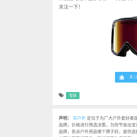
关注一下！
买 (
雪镜
声明：
买户外
定位于为广大户外爱好者
品牌，价格进行筛选决策，为你节省出宝
品牌，告诉户外用品哪个牌子好，是你选