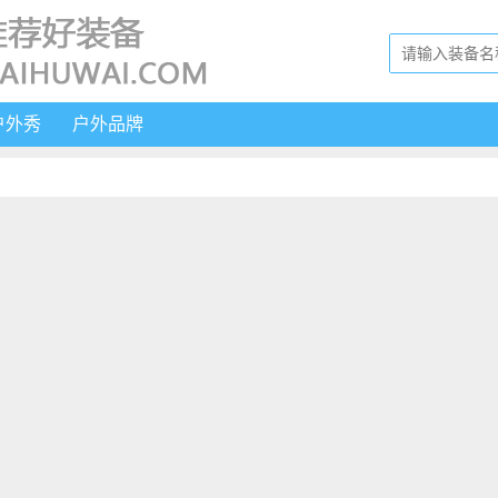
户外秀
户外品牌