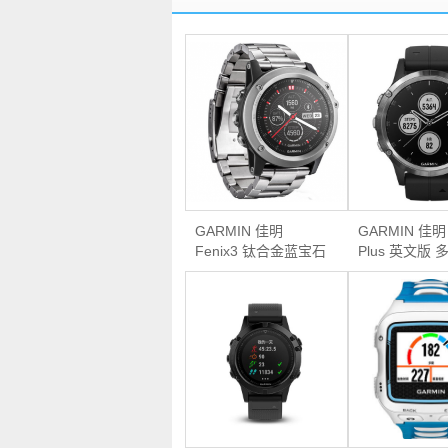
GARMIN 佳明
GARMIN 佳明 f
Fenix3 钛合金蓝宝石
Plus 英文版
英文版 GPS运动手表
率腕表