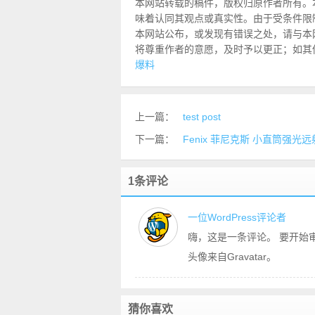
本网站转载的稿件，版权归原作者所有。
味着认同其观点或真实性。由于受条件限
本网站公布，或发现有错误之处，请与本网站联
将尊重作者的意愿，及时予以更正；如其
爆料
上一篇：
test post
下一篇：
Fenix 菲尼克斯 小直筒强光远
1条评论
一位WordPress评论者
嗨，这是一条评论。 要开始
头像来自Gravatar。
猜你喜欢