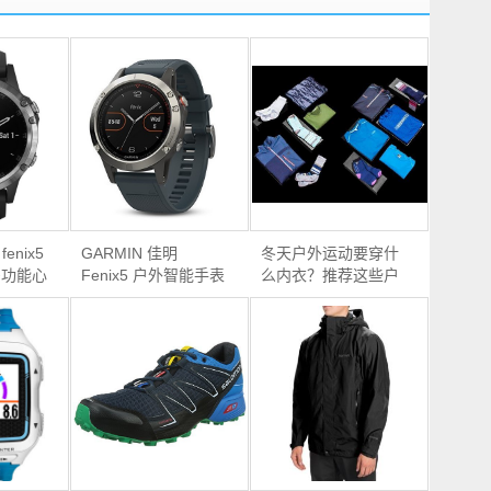
enix5
GARMIN 佳明
冬天户外运动要穿什
 多功能心
Fenix5 户外智能手表
么内衣？推荐这些户
（英文版）
外品牌