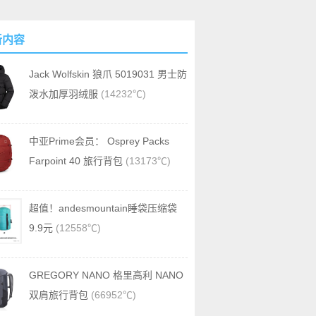
新内容
Jack Wolfskin 狼爪 5019031 男士防
泼水加厚羽绒服
(14232℃)
中亚Prime会员： Osprey Packs
Farpoint 40 旅行背包
(13173℃)
超值！andesmountain睡袋压缩袋
9.9元
(12558℃)
GREGORY NANO 格里高利 NANO
双肩旅行背包
(66952℃)