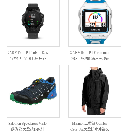
GARMIN 佳明 fenix 5 蓝宝
GARMIN 佳明 Forerunner
石国行中文DLC版 户外
920XT 多功能铁人三项运
GPS心率表
动腕表
Salomon Speedcross Vario
Marmot 土拨鼠 Cornice
萨洛蒙 男款越野跑鞋
Gore-Tex男款防水冲锋衣