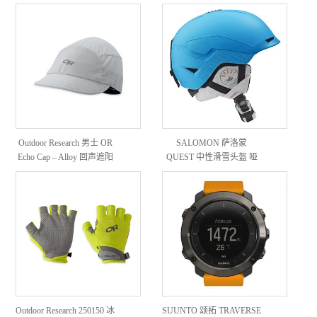
Outdoor Research 男士 OR
SALOMON 萨洛蒙
Echo Cap – Alloy 回声遮阳
QUEST 中性滑雪头盔 哑
帽
光蓝 L号
Outdoor Research 250150 冰
SUUNTO 颂拓 TRAVERSE