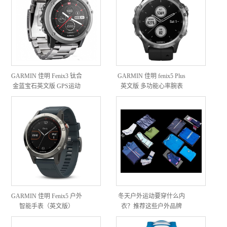
GARMIN 佳明 Fenix3 钛合
GARMIN 佳明 fenix5 Plus
金蓝宝石英文版 GPS运动
英文版 多功能心率腕表
手表
GARMIN 佳明 Fenix5 户外
冬天户外运动要穿什么内
智能手表（英文版）
衣？推荐这些户外品牌