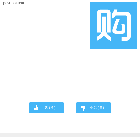
post content
买 (
0
)
不买 (
0
)