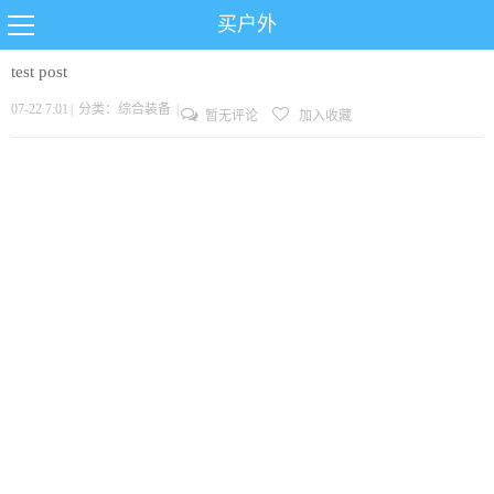
买户外
test post
07-22 7:01
|
分类：
综合装备
|
暂无评论
加入收藏