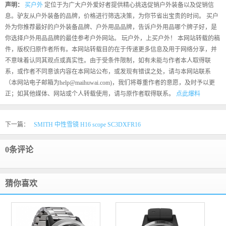
声明：
买户外
定位于为广大户外爱好者提供精心挑选促销户外装备以及促销信
息。驴友从户外装备的品牌，价格进行筛选决策，为你节省出宝贵的时间。 买户
外为你推荐最好的户外装备品牌、户外用品品牌，告诉户外用品哪个牌子好，是
你选择户外用品品牌的最佳参考户外网站。 玩户外，上买户外！ 本网站转载的稿
件，版权归原作者所有。本网站转载目的在于传递更多信息及用于网络分享，并
不意味着认同其观点或真实性。由于受条件限制，如有未能与作者本人取得联
系，或作者不同意该内容在本网站公布，或发现有错误之处，请与本网站联系
（本网站电子邮箱为help@maihuwai.com)，我们将尊重作者的意愿，及时予以更
正；如其他媒体、网站或个人转载使用，请与原作者取得联系。
点此爆料
下一篇：
SMITH 中性雪镜 H16 scope SC3DXFR16
0条评论
猜你喜欢