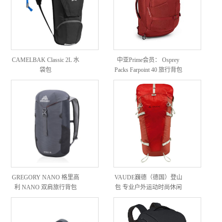
CAMELBAK Classic 2L 水
中亚Prime会员： Osprey
袋包
Packs Farpoint 40 旅行背包
GREGORY NANO 格里高
VAUDE巍德（德国）登山
利 NANO 双肩旅行背包
包 专业户外运动时尚休闲
轻量化双肩背包12151