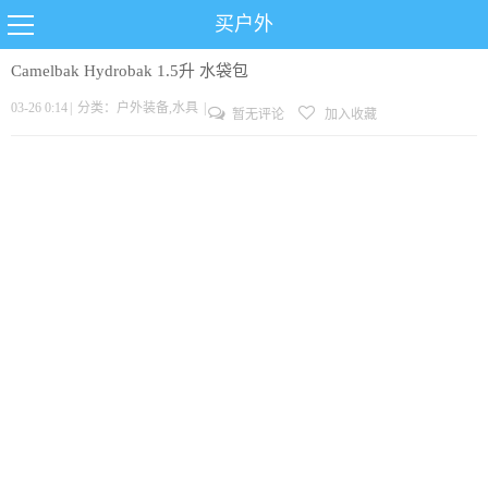
买户外
Camelbak Hydrobak 1.5升 水袋包
03-26 0:14
|
分类：
户外装备
,
水具
|
暂无评论
加入收藏