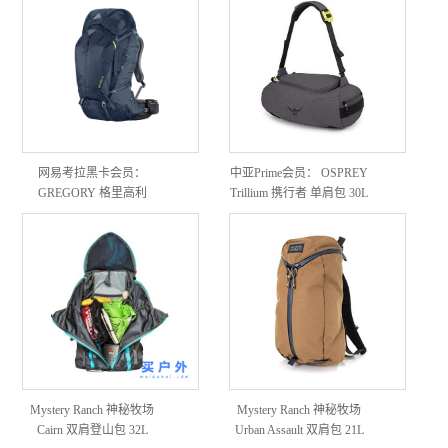
网易考拉黑卡会员：
中亚Prime会员： OSPREY
GREGORY 格里高利
Trillium 携行者 单肩包 30L
Baltoro 75 顶级款重装户外
背包 +凑单品
Mystery Ranch 神秘牧场
Mystery Ranch 神秘牧场
Cairn 双肩登山包 32L
Urban Assault 双肩包 21L