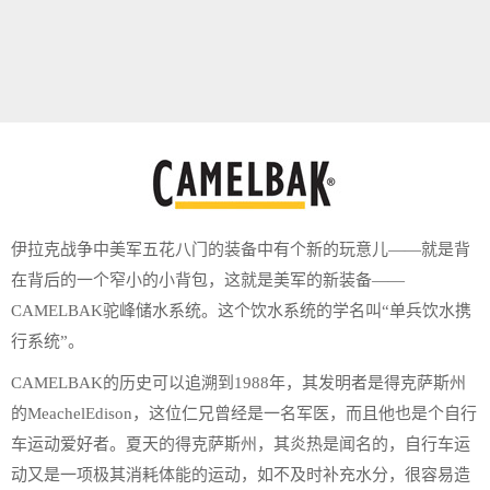
伊拉克战争中美军五花八门的装备中有个新的玩意儿——就是背
在背后的一个窄小的小背包，这就是美军的新装备——
CAMELBAK驼峰储水系统。这个饮水系统的学名叫“单兵饮水携
行系统”。
CAMELBAK的历史可以追溯到1988年，其发明者是得克萨斯州
的MeachelEdison，这位仁兄曾经是一名军医，而且他也是个自行
车运动爱好者。夏天的得克萨斯州，其炎热是闻名的，自行车运
动又是一项极其消耗体能的运动，如不及时补充水分，很容易造