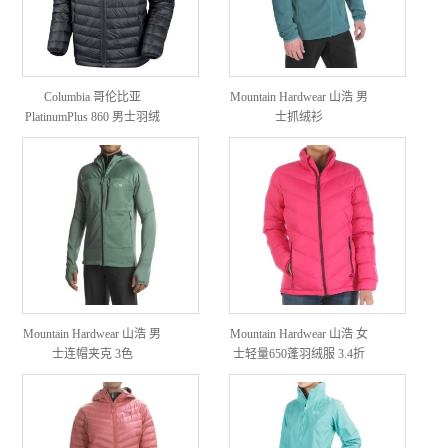
Columbia 哥伦比亚
Mountain Hardwear 山浩 男
PlatinumPlus 860 男士羽绒
士抓绒衫
服
Mountain Hardwear 山浩 男
Mountain Hardwear 山浩 女
士连帽夹克 3色
士轻量650蓬羽绒服 3.4折