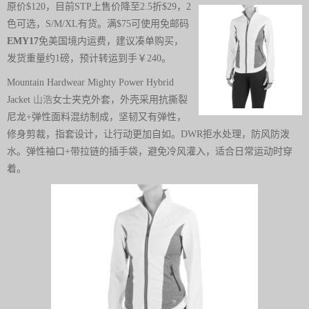
原价$120，目前STP上售价降至2.5折$29，2
色可选，S/M/XL有货。满$75可使用免邮码
EMY17
免美国境内运费，建议凑单购买，
发货重量约1磅，预计转运到手￥240。
Mountain Hardwear Mighty Power Hybrid
Jacket
山浩
女士夹克外套，外壳采用抗撕裂
尼龙+弹性面料混纺制成，坚韧又有弹性，
修身剪裁，指套设计，让行动更加自如。DWR拒水处理，防风防泼
水。弹性袖口+带拉链的插手袋，避免冷风灌入，适合日常运动时穿
着。