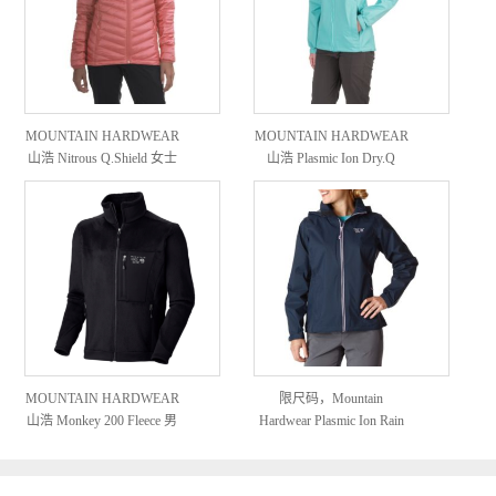
MOUNTAIN HARDWEAR
MOUNTAIN HARDWEAR
山浩 Nitrous Q.Shield 女士
山浩 Plasmic Ion Dry.Q
羽绒服
Evap 女士防风夹克
MOUNTAIN HARDWEAR
限尺码，Mountain
山浩 Monkey 200 Fleece 男
Hardwear Plasmic Ion Rain
士抓绒外套
Jacket 山浩 女士防水夹克