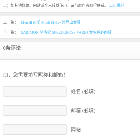
正；如其他媒体、网站或个人转载使用，请与原作者取得联系。
点此爆料
上一篇：
Merrell 迈乐 Moab Mid 户外登山女鞋
下一篇：
SAlOMON 萨洛蒙 SPEEDCROSS VARIO 女款越野跑鞋
0条评论
Hi，您需要填写昵称和邮箱！
姓名 (必填)
邮箱 (必填)
网站