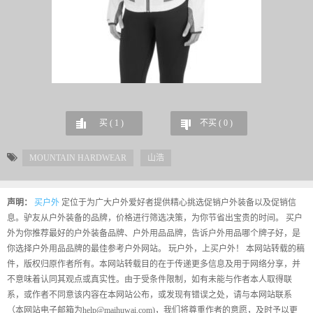
买 (
1
)
不买 (
0
)
MOUNTAIN HARDWEAR
山浩
声明：
买户外
定位于为广大户外爱好者提供精心挑选促销户外装备以及促销信
息。驴友从户外装备的品牌，价格进行筛选决策，为你节省出宝贵的时间。 买户
外为你推荐最好的户外装备品牌、户外用品品牌，告诉户外用品哪个牌子好，是
你选择户外用品品牌的最佳参考户外网站。 玩户外，上买户外！ 本网站转载的稿
件，版权归原作者所有。本网站转载目的在于传递更多信息及用于网络分享，并
不意味着认同其观点或真实性。由于受条件限制，如有未能与作者本人取得联
系，或作者不同意该内容在本网站公布，或发现有错误之处，请与本网站联系
（本网站电子邮箱为help@maihuwai.com)，我们将尊重作者的意愿，及时予以更