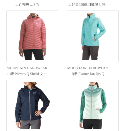
士连帽夹克 3色
士轻量650蓬羽绒服 3.4折
MOUNTAIN HARDWEAR
MOUNTAIN HARDWEAR
山浩 Nitrous Q.Shield 女士
山浩 Plasmic Ion Dry.Q
羽绒服
Evap 女士防风夹克