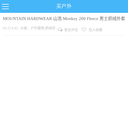
买户外
MOUNTAIN HARDWEAR 山浩 Monkey 200 Fleece 男士抓绒外套
03-15 9:41
|
分类：
户外服饰
,
抓绒衣
|
暂无评论
加入收藏