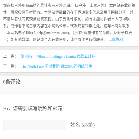
你选择户外用品品牌的最佳参考户外网站。 玩户外，上买户外！ 本网站转载的稿
件，版权归原作者所有。本网站转载目的在于传递更多信息及用于网络分享，并
不意味着认同其观点或真实性。由于受条件限制，如有未能与作者本人取得联
系，或作者不同意该内容在本网站公布，或发现有错误之处，请与本网站联系
（本网站电子邮箱为help@maihuwai.com)，我们将尊重作者的意愿，及时予以更
正；如其他媒体、网站或个人转载使用，请与原作者取得联系。
点此爆料
上一篇：
限尺码： Vibram Fivefingers Lontra 女款五趾鞋
下一篇：
The North Face 乐斯菲斯 男士800蓬羽绒马甲
0条评论
Hi，您需要填写昵称和邮箱！
姓名 (必填)