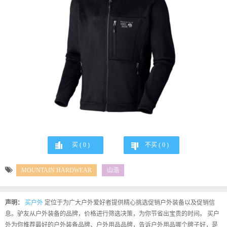
买 (
0
)
不买 (
0
)
MOUNTAIN HARDWEAR
山浩
声明：
买户外
定位于为广大户外爱好者提供精心挑选促销户外装备以及促销信
息。驴友从户外装备的品牌，价格进行筛选决策，为你节省出宝贵的时间。 买户
外为你推荐最好的户外装备品牌、户外用品品牌，告诉户外用品哪个牌子好，是