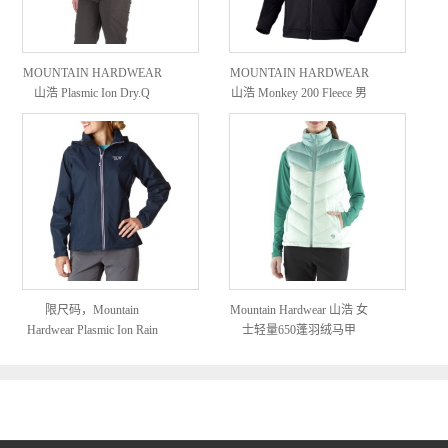
MOUNTAIN HARDWEAR
MOUNTAIN HARDWEAR
山浩 Plasmic Ion Dry.Q
山浩 Monkey 200 Fleece 男
Evap 女士防风夹克
士抓绒外套
限尺码，Mountain
Mountain Hardwear 山浩 女
Hardwear Plasmic Ion Rain
士轻量650蓬羽绒马甲
Jacket 山浩 女士防水夹克