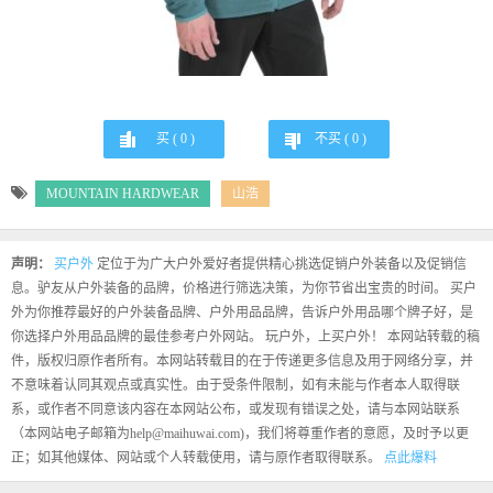
买 (
0
)
不买 (
0
)
MOUNTAIN HARDWEAR
山浩
声明：
买户外
定位于为广大户外爱好者提供精心挑选促销户外装备以及促销信
息。驴友从户外装备的品牌，价格进行筛选决策，为你节省出宝贵的时间。 买户
外为你推荐最好的户外装备品牌、户外用品品牌，告诉户外用品哪个牌子好，是
你选择户外用品品牌的最佳参考户外网站。 玩户外，上买户外！ 本网站转载的稿
件，版权归原作者所有。本网站转载目的在于传递更多信息及用于网络分享，并
不意味着认同其观点或真实性。由于受条件限制，如有未能与作者本人取得联
系，或作者不同意该内容在本网站公布，或发现有错误之处，请与本网站联系
（本网站电子邮箱为help@maihuwai.com)，我们将尊重作者的意愿，及时予以更
正；如其他媒体、网站或个人转载使用，请与原作者取得联系。
点此爆料