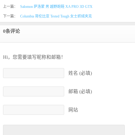
上一篇：
Salomon 萨洛蒙 男 越野跑鞋 XA PRO 3D GTX
下一篇：
Columbia 哥伦比亚 Tested Tough 女士抓绒夹克
0条评论
Hi，您需要填写昵称和邮箱！
姓名 (必填)
邮箱 (必填)
网站