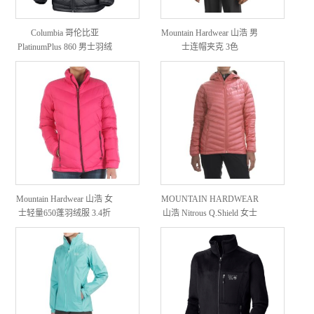
Columbia 哥伦比亚
Mountain Hardwear 山浩 男
PlatinumPlus 860 男士羽绒
士连帽夹克 3色
服
Mountain Hardwear 山浩 女
MOUNTAIN HARDWEAR
士轻量650蓬羽绒服 3.4折
山浩 Nitrous Q.Shield 女士
羽绒服