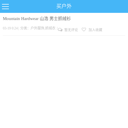
买户外
Mountain Hardwear 山浩 男士抓绒衫
03-19 0:24
|
分类：
户外服饰
,
抓绒衣
|
暂无评论
加入收藏