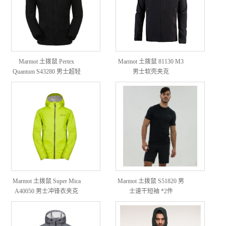
Marmot 土拨鼠 Pertex
Marmot 土拨鼠 81130 M3
Quantum S43280 男士超轻
男士软壳夹克
皮肤衣
Marmot 土拨鼠 Super Mica
Marmot 土拨鼠 S51820 男
A40050 男士冲锋衣夹克
士速干短袖 *2件
*2件