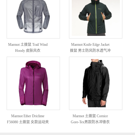
Marmot 土拨鼠 Trail Wind
Marmot Knife Edge Jacket
Hoody 皮肤风衣
拨鼠 男士防风防水透气冲
锋衣
Marmot Ether Driclime
Marmot 土拨鼠 Cornice
F56080 土拨鼠 女款运动夹
Gore-Tex男款防水冲锋衣
克（17年款）