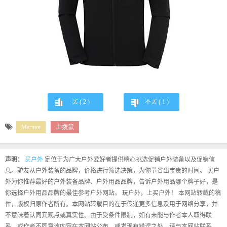
买 (
2
)
不买 (
1
)
Marmot
土拨鼠
声明：
买户外
定位于为广大户外爱好者提供精心挑选促销户外装备以及促销信
息。驴友从户外装备的品牌，价格进行筛选决策，为你节省出宝贵的时间。 买户
外为你推荐最好的户外装备品牌、户外用品品牌，告诉户外用品哪个牌子好，是
你选择户外用品品牌的最佳参考户外网站。 玩户外，上买户外！ 本网站转载的稿
件，版权归原作者所有。本网站转载目的在于传递更多信息及用于网络分享，并
不意味着认同其观点或真实性。由于受条件限制，如有未能与作者本人取得联
系，或作者不同意该内容在本网站公布，或发现有错误之处，请与本网站联系