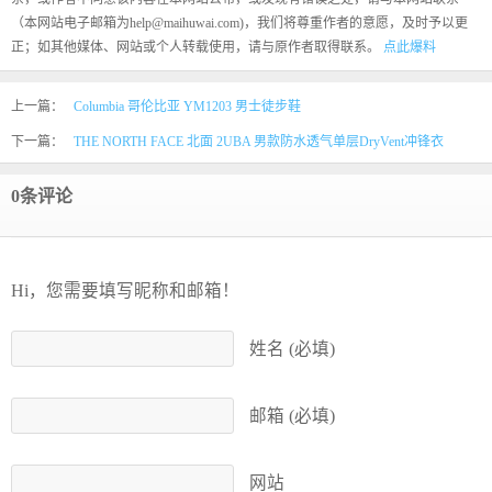
（本网站电子邮箱为help@maihuwai.com)，我们将尊重作者的意愿，及时予以更
正；如其他媒体、网站或个人转载使用，请与原作者取得联系。
点此爆料
上一篇：
Columbia 哥伦比亚 YM1203 男士徒步鞋
下一篇：
THE NORTH FACE 北面 2UBA 男款防水透气单层DryVent冲锋衣
0条评论
Hi，您需要填写昵称和邮箱！
姓名 (必填)
邮箱 (必填)
网站