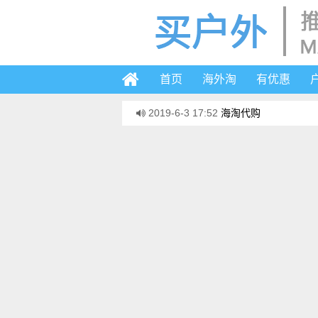
首页
海外淘
有优惠
2019-6-3 17:52
海淘代购