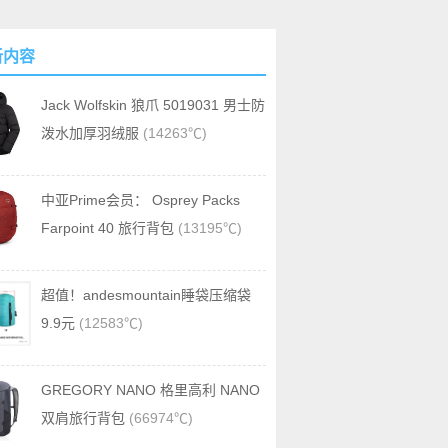
新内容
Jack Wolfskin 狼爪 5019031 男士防
泼水加厚羽绒服
(14263℃)
中亚Prime会员： Osprey Packs
Farpoint 40 旅行背包
(13195℃)
超值！andesmountain睡袋压缩袋
9.9元
(12583℃)
GREGORY NANO 格里高利 NANO
双肩旅行背包
(66974℃)