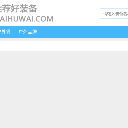
户外秀
户外品牌