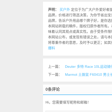
声明：
买户外
定位于为广大户外爱好者
品牌，价格进行筛选决策，为你节省出宝
品牌，告诉户外用品哪个牌子好，是你选
本网站转载的稿件，版权归原作者所有。
味着认同其观点或真实性。由于受条件限
本网站公布，或发现有错误之处，请与本网站联
将尊重作者的意愿，及时予以更正；如其
爆料
上一篇：
Deuter 多特 Race 10
下一篇：
Marmot 土拨鼠 F60410 
0条评论
Hi，您需要填写昵称和邮箱！