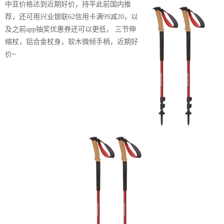
中亚价格达到近期好价，持平此前国内推
荐，还可用兴业银联62信用卡满99减20，以
及之前app抽奖优惠券还可以更低， 三节伸
缩杖，铝合金杖身，软木微倾手柄，近期好
价~