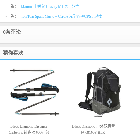
上一篇：
Marmot 土拨鼠 Gravity M1 男士软壳
下一篇：
TomTom Spark Music + Cardio 光学心率GPS运动表
0条评论
猜你喜欢
Black Diamond Distance
Black Diamond 户外双肩背
Carbon Z 徒步杖 699元包
包 681058-BLK-
邮
SMCOVERT 黑色