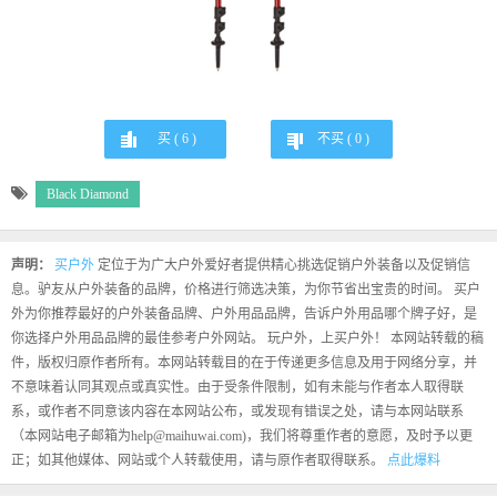
买 (
6
)
不买 (
0
)
Black Diamond
声明：
买户外
定位于为广大户外爱好者提供精心挑选促销户外装备以及促销信
息。驴友从户外装备的品牌，价格进行筛选决策，为你节省出宝贵的时间。 买户
外为你推荐最好的户外装备品牌、户外用品品牌，告诉户外用品哪个牌子好，是
你选择户外用品品牌的最佳参考户外网站。 玩户外，上买户外！ 本网站转载的稿
件，版权归原作者所有。本网站转载目的在于传递更多信息及用于网络分享，并
不意味着认同其观点或真实性。由于受条件限制，如有未能与作者本人取得联
系，或作者不同意该内容在本网站公布，或发现有错误之处，请与本网站联系
（本网站电子邮箱为help@maihuwai.com)，我们将尊重作者的意愿，及时予以更
正；如其他媒体、网站或个人转载使用，请与原作者取得联系。
点此爆料