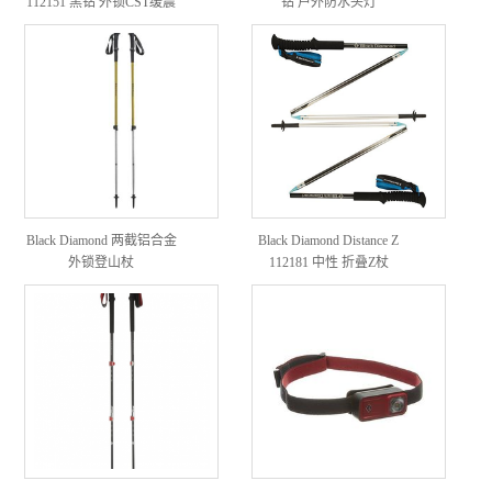
112151 黑钻 外锁CST缓震
钻 户外防水头灯
登山杖
Black Diamond 两截铝合金
Black Diamond Distance Z
外锁登山杖
112181 中性 折叠Z杖