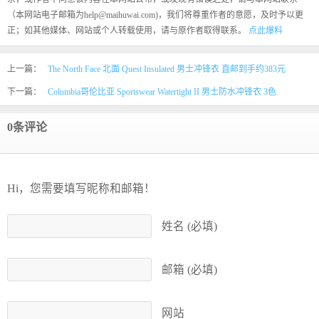
（本网站电子邮箱为help@maihuwai.com)，我们将尊重作者的意愿，及时予以更
正；如其他媒体、网站或个人转载使用，请与原作者取得联系。
点此爆料
上一篇：
The North Face 北面 Quest Insulated 男士冲锋衣 直邮到手约383元
下一篇：
Columbia哥伦比亚 Sportswear Watertight II 男士防水冲锋衣 3色
0条评论
Hi，您需要填写昵称和邮箱！
姓名 (必填)
邮箱 (必填)
网站