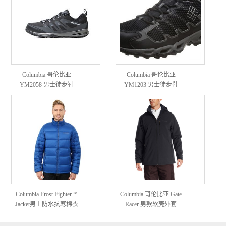
Columbia 哥伦比亚
Columbia 哥伦比亚
YM2058 男士徒步鞋
YM1203 男士徒步鞋
Columbia Frost Fighter™
Columbia 哥伦比亚 Gate
Jacket男士防水抗寒棉衣
Racer 男款软壳外套