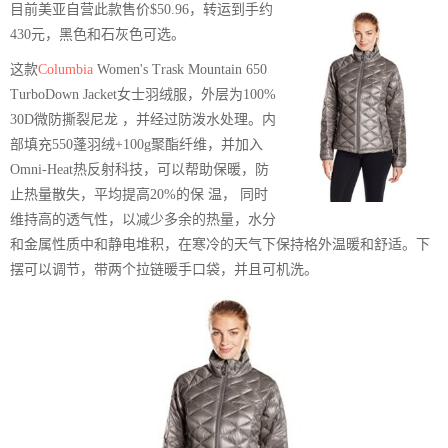
目前美亚自营此款售价$50.96，转运到手约
430元，黑色和石灰色可选。
这款
Columbia
Women's Trask Mountain 650
TurboDown Jacket女士羽绒服，外层为100%
30D微防撕裂尼龙 ，并经过防泼水处理。内
部填充550蓬羽绒+100g聚酯纤维，并加入
Omni-Heat热反射科技，可以帮助保暖，防
止热量散失，平均提高20%的保 温， 同时
维持高的透气性，以减少多余的热量，水分
和金属性质中和静电堆积，在寒冷的天气下保持格外温暖和舒适。下
摆可以调节，带两个拉链暖手口袋，并且可机洗。