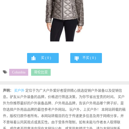
买 (
0
)
不买 (
0
)
Columbia
哥伦比亚
声明：
买户外
定位于为广大户外爱好者提供精心挑选促销户外装备以及促销信
息。驴友从户外装备的品牌，价格进行筛选决策，为你节省出宝贵的时间。 买户
外为你推荐最好的户外装备品牌、户外用品品牌，告诉户外用品哪个牌子好，是
你选择户外用品品牌的最佳参考户外网站。 玩户外，上买户外！ 本网站转载的稿
件，版权归原作者所有。本网站转载目的在于传递更多信息及用于网络分享，并
不意味着认同其观点或真实性。由于受条件限制，如有未能与作者本人取得联
系，或作者不同意该内容在本网站公布，或发现有错误之处，请与本网站联系