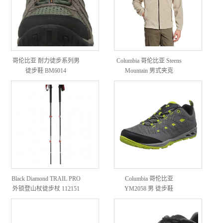
哥伦比亚 耐力徒步系列男
Columbia 哥伦比亚 Steens
徒步鞋 BM6014
Mountain 男式夹克
Black Diamond TRAIL PRO
Columbia 哥伦比亚
外锁登山杖徒步杖 112151
YM2058 男 徒步鞋