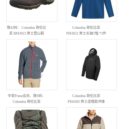
限42码： Columbia 哥伦比
Columbia 哥伦比亚
亚 BM3923 男士登山鞋
PM3652 男士长袖T恤 *3件
中亚Prime会员、限S码：
Columbia 哥伦比亚
Columbia 哥伦比亚
PM4583 男士连帽款冲锋
Sportswear Fast Trek II 男款
衣
抓绒衣 *2件