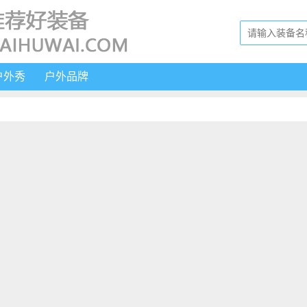
户外秀
户外品牌