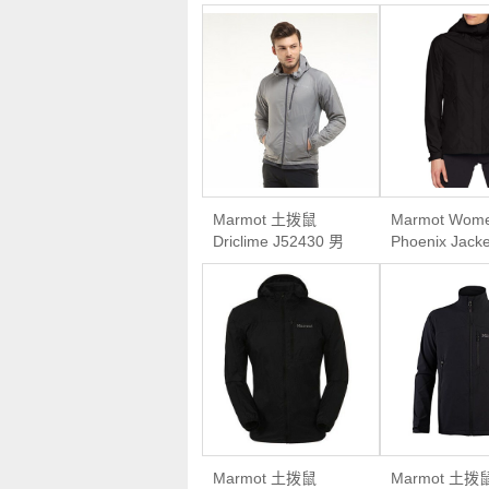
Marmot 土拨鼠
Marmot Wome
Driclime J52430 男
Phoenix Jac
款运动夹克
鼠 女士轻量
雨夹克
Marmot 土拨鼠
Marmot 土拨