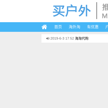
首页
海外淘
有优惠
2019-6-3 17:52
海淘代购