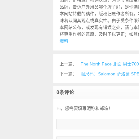
品牌，价格进行筛选决策，为你节省出宝
品牌，告诉户外用品哪个牌子好，是你选
本网站转载的稿件，版权归原作者所有。
味着认同其观点或真实性。由于受条件限
本网站公布，或发现有错误之处，请与本网站联
将尊重作者的意愿，及时予以更正；如其
爆料
上一篇：
The North Face 北面 男
下一篇：
限尺码：Salomon 萨洛蒙 SP
0条评论
Hi，您需要填写昵称和邮箱！