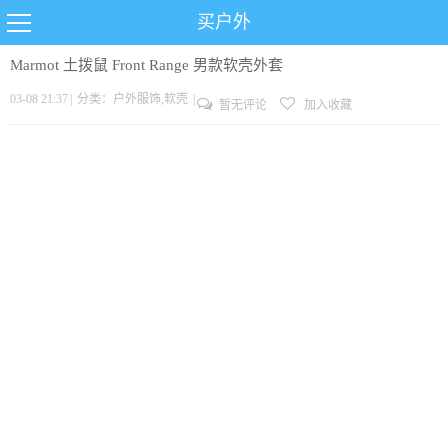
买户外
Marmot 土拨鼠 Front Range 男款软壳外套
03-08 21:37
|
分类：
户外服饰
,
软壳
|
暂无评论
加入收藏