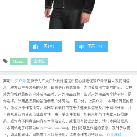
买 (
0
)
不买 (
0
)
Marmot
土拨鼠
声明：
买户外
定位于为广大户外爱好者提供精心挑选促销户外装备以及促销信
息。驴友从户外装备的品牌，价格进行筛选决策，为你节省出宝贵的时间。 买户
外为你推荐最好的户外装备品牌、户外用品品牌，告诉户外用品哪个牌子好，是
你选择户外用品品牌的最佳参考户外网站。 玩户外，上买户外！ 本网站转载的稿
件，版权归原作者所有。本网站转载目的在于传递更多信息及用于网络分享，并
不意味着认同其观点或真实性。由于受条件限制，如有未能与作者本人取得联
系，或作者不同意该内容在本网站公布，或发现有错误之处，请与本网站联系
（本网站电子邮箱为help@maihuwai.com)，我们将尊重作者的意愿，及时予以更
正；如其他媒体、网站或个人转载使用，请与原作者取得联系。
点此爆料