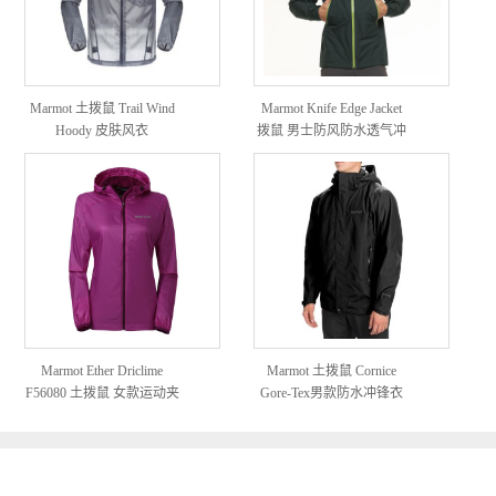
Marmot 土拨鼠 Trail Wind
Marmot Knife Edge Jacket
Hoody 皮肤风衣
拨鼠 男士防风防水透气冲
锋衣
Marmot Ether Driclime
Marmot 土拨鼠 Cornice
F56080 土拨鼠 女款运动夹
Gore-Tex男款防水冲锋衣
克（17年款）