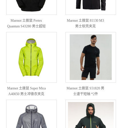
Marmot 土拨鼠 Pertex
Marmot 土拨鼠 81130 M3
Quantum S43280 男士超轻
男士软壳夹克
皮肤衣
Marmot 土拨鼠 Super Mica
Marmot 土拨鼠 S51820 男
A40050 男士冲锋衣夹克
士速干短袖 *2件
*2件