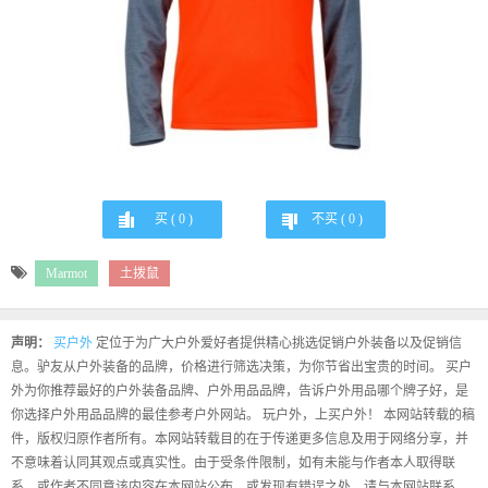
买 (
0
)
不买 (
0
)
Marmot
土拨鼠
声明：
买户外
定位于为广大户外爱好者提供精心挑选促销户外装备以及促销信
息。驴友从户外装备的品牌，价格进行筛选决策，为你节省出宝贵的时间。 买户
外为你推荐最好的户外装备品牌、户外用品品牌，告诉户外用品哪个牌子好，是
你选择户外用品品牌的最佳参考户外网站。 玩户外，上买户外！ 本网站转载的稿
件，版权归原作者所有。本网站转载目的在于传递更多信息及用于网络分享，并
不意味着认同其观点或真实性。由于受条件限制，如有未能与作者本人取得联
系，或作者不同意该内容在本网站公布，或发现有错误之处，请与本网站联系