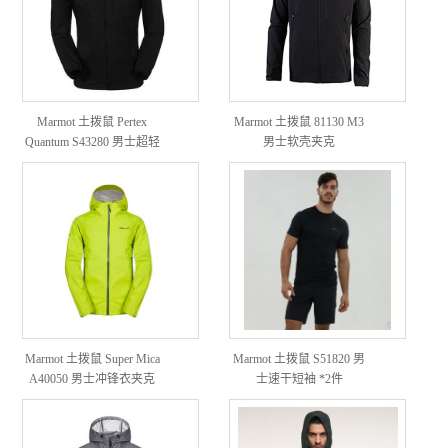
Marmot 土拨鼠 Pertex
Marmot 土拨鼠 81130 M3
Quantum S43280 男士超轻
男士软壳夹克
皮肤衣
Marmot 土拨鼠 Super Mica
Marmot 土拨鼠 S51820 男
A40050 男士冲锋衣夹克
士速干短袖 *2件
*2件