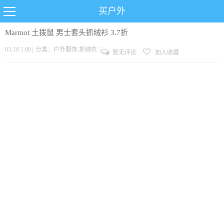
买户外
Marmot 土拨鼠 男士套头抓绒衫 3.7折
03-18 1:00
|
分类：
户外服饰
,
抓绒衣
|
暂无评论
加入收藏