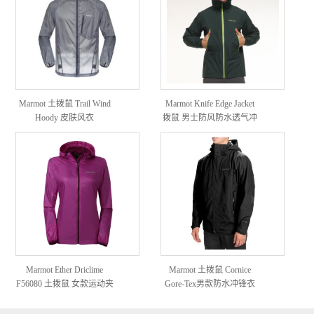
Marmot 土拨鼠 Trail Wind
Marmot Knife Edge Jacket
Hoody 皮肤风衣
拨鼠 男士防风防水透气冲
锋衣
Marmot Ether Driclime
Marmot 土拨鼠 Cornice
F56080 土拨鼠 女款运动夹
Gore-Tex男款防水冲锋衣
克（17年款）