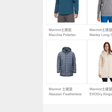
Marmot土拨鼠
Marmot土拨
Macchia Polartec
Marley Long-
Alpha Jacket男款轻
Shirt女款连
量软壳外套
Marmot 土拨鼠
Marmot土拨
Alassian Featherless
EVODry Kings
Parka男款保暖羽绒
Jacket 女款
派克大衣