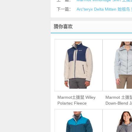
下一篇：
Arc'teryx Delta Mitten 
猜你喜欢
Marmot土拨鼠 Wiley
Marmot 土拨
Polartec Fleece
Down-Blend J
Jacket男款抓绒外套
女款700蓬羽