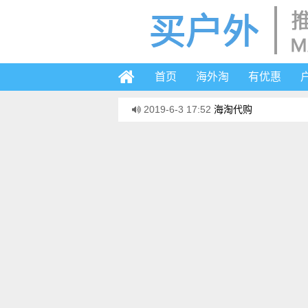
首页
海外淘
有优惠
2019-6-3 17:52
海淘代购