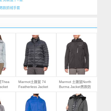
始祖鸟 男款抓绒手套
鼠Thea
Marmot土拨鼠 74
Marmot 土拨鼠North
acket
Featherless Jacket
Burma Jacket男款防
绒服
男款无羽绒保暖外套
水冲锋衣夹克