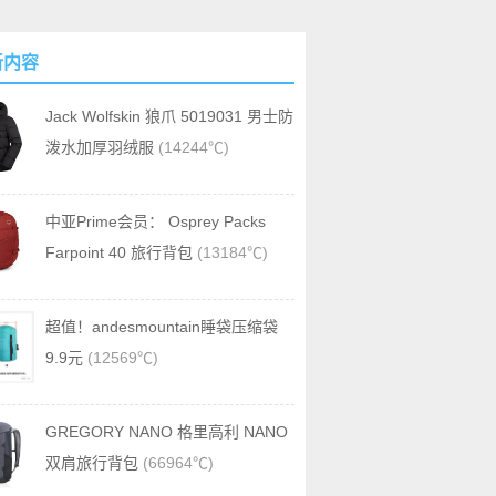
新内容
Jack Wolfskin 狼爪 5019031 男士防
泼水加厚羽绒服
(14244℃)
中亚Prime会员： Osprey Packs
Farpoint 40 旅行背包
(13184℃)
超值！andesmountain睡袋压缩袋
9.9元
(12569℃)
GREGORY NANO 格里高利 NANO
双肩旅行背包
(66964℃)