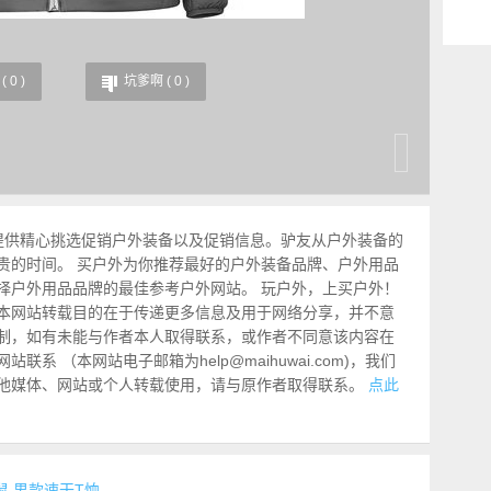
(
0
)
坑爹啊 (
0
)
提供精心挑选促销户外装备以及促销信息。驴友从户外装备的
贵的时间。 买户外为你推荐最好的户外装备品牌、户外用品
择户外用品品牌的最佳参考户外网站。 玩户外，上买户外！
本网站转载目的在于传递更多信息及用于网络分享，并不意
制，如有未能与作者本人取得联系，或作者不同意该内容在
系 （本网站电子邮箱为help@maihuwai.com)，我们
他媒体、网站或个人转载使用，请与原作者取得联系。
点此
 土拨鼠 男款速干T恤