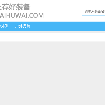
户外秀
户外品牌