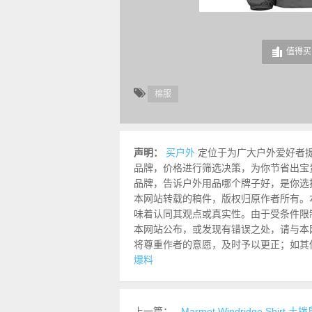
值得买 
棉服
声明：
买户外
定位于为广大户外爱好者
品牌，价格进行筛选决策，为你节省出宝
品牌，告诉户外用品哪个牌子好，是你选
本网站转载的稿件，版权归原作者所有。
味着认同其观点或真实性。由于受条件限
本网站公布，或发现有错误之处，请与本网站联
将尊重作者的意愿，及时予以更正；如其
爆料
上一篇：
Marmot Windridge Shirt