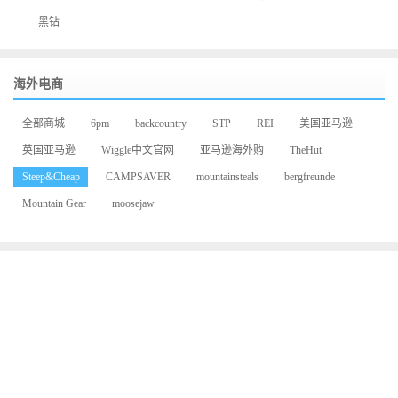
黑钻
海外电商
全部商城
6pm
backcountry
STP
REI
美国亚马逊
英国亚马逊
Wiggle中文官网
亚马逊海外购
TheHut
Steep&Cheap
CAMPSAVER
mountainsteals
bergfreunde
Mountain Gear
moosejaw