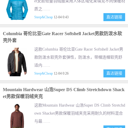
et女款轻量羽绒服采用人体区域化来填充不同保暖材
质之……
直达链接
Steep&Cheap
12-04 0:43
Columbia 哥伦比亚Gate Racer Softshell Jacket男款防泼水软
壳外套
这款Columbia 哥伦比亚Gate Racer Softshell Jacket男
款防泼水软壳外套弹性，防泼水，带帽连帽软壳舒
适内……
直达链接
Steep&Cheap
12-04 0:26
Mountain Hardwear 山浩Super DS Climb Stretchdown Shack
et男款保暖羽绒夹克
这款Mountain Hardwear 山浩Super DS Climb Stretchd
own Shacket男款保暖羽绒夹克采用耐久的材料混合
与最……