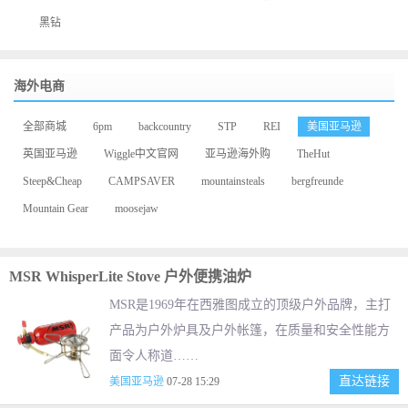
黑钻
海外电商
全部商城
6pm
backcountry
STP
REI
美国亚马逊
英国亚马逊
Wiggle中文官网
亚马逊海外购
TheHut
Steep&Cheap
CAMPSAVER
mountainsteals
bergfreunde
Mountain Gear
moosejaw
MSR WhisperLite Stove 户外便携油炉
MSR是1969年在西雅图成立的顶级户外品牌，主打
产品为户外炉具及户外帐篷，在质量和安全性能方
面令人称道……
直达链接
美国亚马逊
07-28 15:29