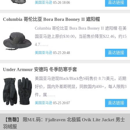
直达链接
美国亚马逊
05-26 18:06
Columbia 哥伦比亚 Bora Bora Booney II 遮阳帽
Columbia 哥伦比亚 Bora Bora Booney II 遮阳帽 在美
国亚马逊上原价$30.00，当前售价降至$22.46，约15
4.7……
直达链接
美国亚马逊
05-25 20:48
Under Armour 安德玛 冬季防寒手套
美国亚马逊现Black/Black色S码售价 8.71美元，近期
好价，国内外差距明显，同款国内400+，每人限购3
件，属……
直达链接
美国亚马逊
05-25 20:07
【售罄】
限M/L码：Fjallraven 北极狐 Ovik Lite Jacket 男士
羽绒服