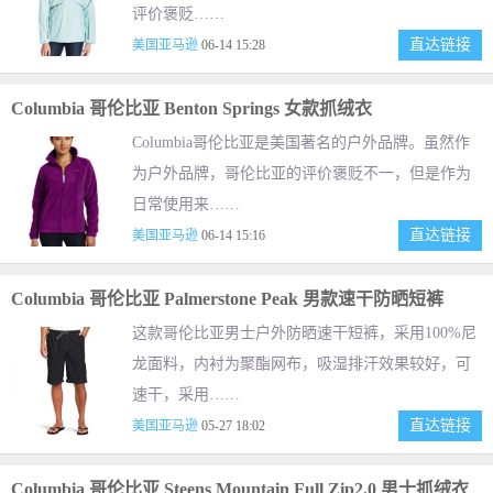
评价褒贬……
直达链接
美国亚马逊
06-14 15:28
Columbia 哥伦比亚 Benton Springs 女款抓绒衣
Columbia哥伦比亚是美国著名的户外品牌。虽然作
为户外品牌，哥伦比亚的评价褒贬不一，但是作为
日常使用来……
直达链接
美国亚马逊
06-14 15:16
Columbia 哥伦比亚 Palmerstone Peak 男款速干防晒短裤
这款哥伦比亚男士户外防晒速干短裤，采用100%尼
龙面料，内衬为聚酯网布，吸湿排汗效果较好，可
速干，采用……
直达链接
美国亚马逊
05-27 18:02
Columbia 哥伦比亚 Steens Mountain Full Zip2.0 男士抓绒衣