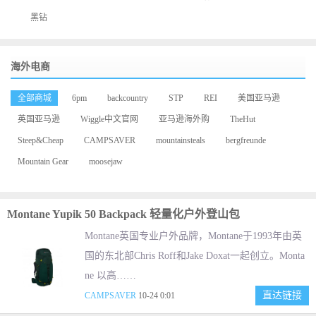
黑钻
海外电商
全部商城
6pm
backcountry
STP
REI
美国亚马逊
英国亚马逊
Wiggle中文官网
亚马逊海外购
TheHut
Steep&Cheap
CAMPSAVER
mountainsteals
bergfreunde
Mountain Gear
moosejaw
Montane Yupik 50 Backpack 轻量化户外登山包
Montane英国专业户外品牌，Montane于1993年由英
国的东北部Chris Roff和Jake Doxat一起创立。Monta
ne 以高……
直达链接
CAMPSAVER
10-24 0:01