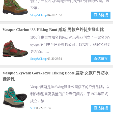
创立了一家名为Voyager专门制作户外鞋的公司。19
72年，……
直达链接
Steep&Cheap
04-10 23:53
Vasque Clarion ’88 Hiking Boot 威斯 男款户外徒步登山靴
1965年由世界知名的Red Wing鞋业创立了一家名为V
oyager专门生产户外鞋的公司，1972年，品牌名称变
更为Vas……
直达链接
Steep&Cheap
03-30 23:51
Vasque Skywalk Gore-Tex® Hiking Boots 威斯 女款户外防水
徒步靴
Vasque威斯是RedWing鞋业公司旗下的户外品牌，以
制作和销售高质量的户外鞋而闻名，于1972年正式
成立，该……
直达链接
STP
03-29 23:56