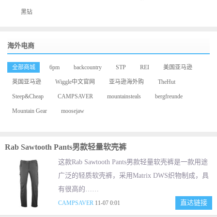
黑钻
海外电商
全部商城
6pm
backcountry
STP
REI
美国亚马逊
英国亚马逊
Wiggle中文官网
亚马逊海外购
TheHut
Steep&Cheap
CAMPSAVER
mountainsteals
bergfreunde
Mountain Gear
moosejaw
Rab Sawtooth Pants男款轻量软壳裤
这款Rab Sawtooth Pants男款轻量软壳裤是一款用途
广泛的轻质软壳裤，采用Matrix DWS织物制成，具
有很高的……
直达链接
CAMPSAVER
11-07 0:01