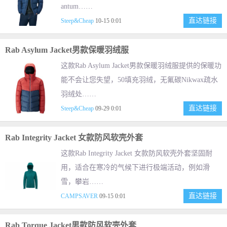
antum……
直达链接
Steep&Cheap
10-15 0:01
Rab Asylum Jacket男款保暖羽绒服
这款Rab Asylum Jacket男款保暖羽绒服提供的保暖功
能不会让您失望，50填充羽绒，无氟碳Nikwax疏水
羽绒处……
直达链接
Steep&Cheap
09-29 0:01
Rab Integrity Jacket 女款防风软壳外套
这款Rab Integrity Jacket 女款防风软壳外套坚固耐
用，适合在寒冷的气候下进行极端活动，例如滑
雪，攀岩……
直达链接
CAMPSAVER
09-15 0:01
Rab Torque Jacket男款防风软壳外套