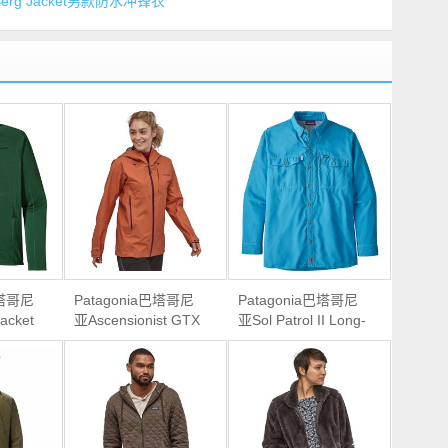
r Berg Jacket男款防水冲锋衣
巴塔哥尼
Patagonia巴塔哥尼
Patagonia巴塔哥尼
acket
亚Ascensionist GTX
亚Sol Patrol II Long-
Jacket女款硬壳防水
Sleeve Shirt 男款长
冲锋衣
袖防晒速干衬衫