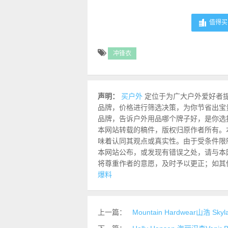
值得买 
冲锋衣
声明：
买户外
定位于为广大户外爱好者
品牌，价格进行筛选决策，为你节省出宝
品牌，告诉户外用品哪个牌子好，是你选
本网站转载的稿件，版权归原作者所有。
味着认同其观点或真实性。由于受条件限
本网站公布，或发现有错误之处，请与本网站联
将尊重作者的意愿，及时予以更正；如其
爆料
上一篇：
Mountain Hardwear山浩 Sk