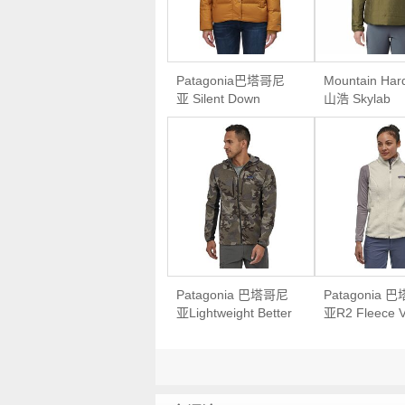
Patagonia巴塔哥尼
Mountain Har
亚 Silent Down
山浩 Skylab
Jacket女款保暖羽绒
Insulated Pul
服
款保暖棉服套
Patagonia 巴塔哥尼
Patagonia 
亚Lightweight Better
亚R2 Fleece 
Sweater Hoodie男款
款抓绒马甲背
羊毛外套