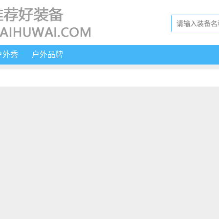
户外秀
户外品牌