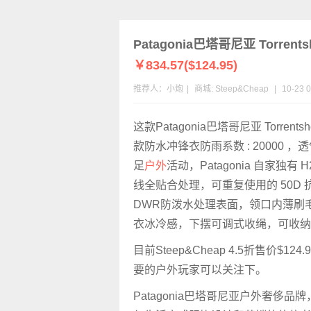
Patagonia巴塔哥尼亚 Torrents
￥834.57($124.95)
推荐人：小炮
|
商城:
Steep&Cheap
|
10-23 0
这款Patagonia巴塔哥尼亚 Torrentshell
款防水冲锋衣防雨系数 : 20000 ，透
足
户外
活动，Patagonia 自家独有 
线全贴合处理，可重复使用的 50D
DWR防泼水处理表面，领口内薄刷
衣冰冷感，下摆可调式收绳，可收纳
目前Steep&Cheap 4.5折售价$124
要的户外玩家可以关注下。
Patagonia巴塔哥尼亚户外奢侈品