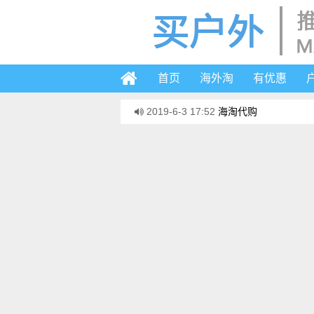
首页
海外淘
有优惠
2019-6-3 17:52
海淘代购