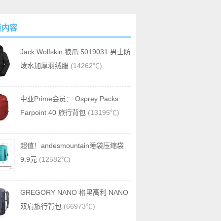
新内容
Jack Wolfskin 狼爪 5019031 男士防
泼水加厚羽绒服
(14262℃)
中亚Prime会员： Osprey Packs
Farpoint 40 旅行背包
(13195℃)
超值！andesmountain睡袋压缩袋
9.9元
(12582℃)
GREGORY NANO 格里高利 NANO
双肩旅行背包
(66973℃)