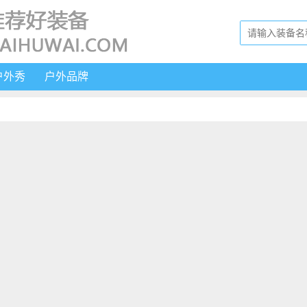
户外秀
户外品牌