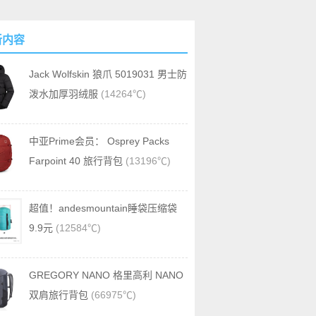
新内容
Jack Wolfskin 狼爪 5019031 男士防
泼水加厚羽绒服
(14264℃)
中亚Prime会员： Osprey Packs
Farpoint 40 旅行背包
(13196℃)
超值！andesmountain睡袋压缩袋
9.9元
(12584℃)
GREGORY NANO 格里高利 NANO
双肩旅行背包
(66975℃)