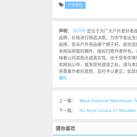
户外背包
声明：
买户外
定位于为广大户外爱好者
品牌，价格进行筛选决策，为你节省出宝
品牌，告诉户外用品哪个牌子好，是你选
本网站转载的稿件，版权归原作者所有。
味着认同其观点或真实性。由于受条件限
本网站公布，或发现有错误之处，请与本网站联
将尊重作者的意愿，及时予以更正；如其
爆料
上一篇：
Black Diamond Watchtow
下一篇：
Arc'teryx Lunara 17 Sho
猜你喜欢