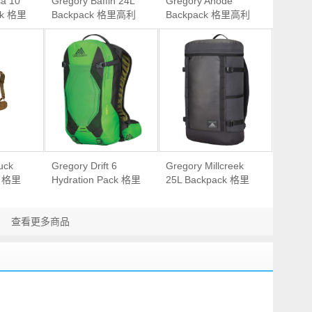
a 10
Gregory Baffin 24L
Gregory Anode
ack 格里
Backpack 格里高利
Backpack 格里高利
外双肩骑
通勤双肩背包
户外通勤电脑背包
uck
Gregory Drift 6
Gregory Millcreek
k 格里
Hydration Pack 格里
25L Backpack 格里
术双肩户
高利 户外骑行越野跑
高利 男女通用城市休
双肩背包
闲双肩背包
查看更多商品