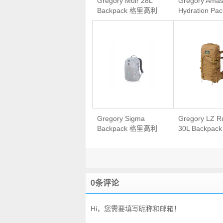
Gregory Muir 28L
Gregory Amas
Backpack 格里高利
Hydration P
轻便双肩户外背包
高利 女款户
行背包
Gregory Sigma
Gregory LZ R
Backpack 格里高利
30L Backpac
女款户外通勤双肩包
高利 迷彩战
外运动背包
0条评论
Hi，您需要填写昵称和邮箱！