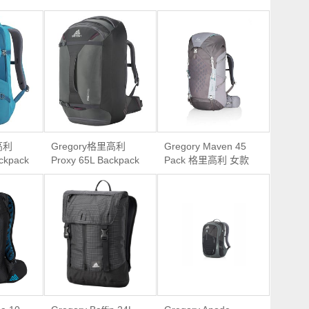
高利
Gregory格里高利
Gregory Maven 45
ckpack
Proxy 65L Backpack
Pack 格里高利 女款
休闲徒
女款多功能旅行背包
轻量户外登山徒步双
包
肩包