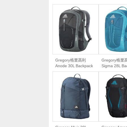
Gregory格里高利
Gregory格里
Anode 30L Backpack
Sigma 28L Ba
多功能轻量休闲登山
女款通勤上学
背包
步旅行双肩背