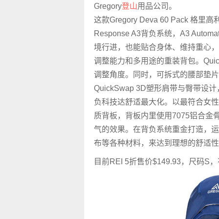
Gregory
登山
用品公司。
这款Gregory Deva 60 Pack 格里
Response A3背负系统，A3 Autom
境行进，也能贴合身体、维持重心，
调整能力和多用途的重装背包。Quic
调整角度。同时，可拆式的腰部垫片
QuickSwap 3D塑形肩带与臀带设
负科技达舒适最大化。以最符合女性
质背板，背板内里使用7075铝合
气的效果。在背负系统重金打造，运
布等各种材料，来达到理想的舒适性
目前REI 5折售价$149.93，尺码