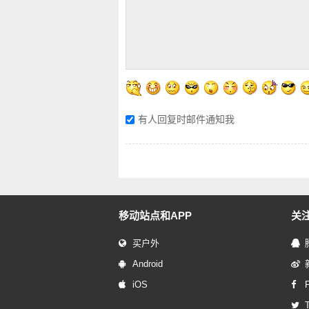
有人回复时邮件通知我
移动站点和APP
关
买户外
Android
iOS
T