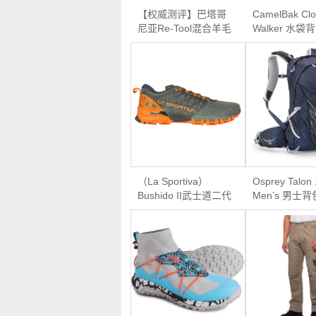
【权威测评】巴塔哥
CamelBak Cl
尼亚Re-Tool混合羊毛
Walker 水袋
套头衫
（La Sportiva）
Osprey Talon 
Bushido II武士道二代
Men’s 男士背
越野跑鞋【Men】