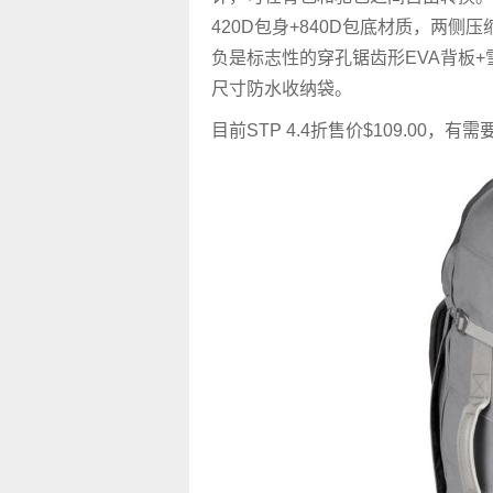
420D包身+840D包底材质，两侧
负是标志性的穿孔锯齿形EVA背板
尺寸防水收纳袋。
目前STP 4.4折售价
$109.00，有需