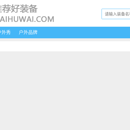
户外秀
户外品牌