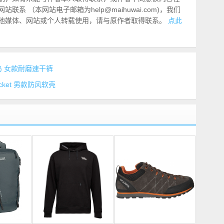
系 （本网站电子邮箱为help@maihuwai.com)，我们
他媒体、网站或个人转载使用，请与原作者取得联系。
点此
t 始祖鸟 女款耐磨速干裤
i Jacket 男款防风软壳