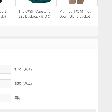
ort
Thule拓乐 Capstone
Marmot 土拨鼠Thea
外休闲
32L Backpack女款登
Down-Blend Jacket
山背包
女款700蓬羽绒服
姓名 (必填)
邮箱 (必填)
网站