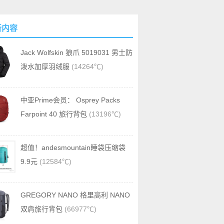
新内容
Jack Wolfskin 狼爪 5019031 男士防
泼水加厚羽绒服
(14264℃)
中亚Prime会员： Osprey Packs
Farpoint 40 旅行背包
(13196℃)
超值！andesmountain睡袋压缩袋
9.9元
(12584℃)
GREGORY NANO 格里高利 NANO
双肩旅行背包
(66977℃)