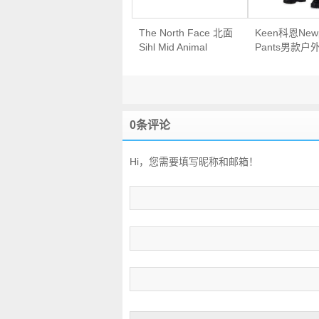
The North Face 北面
Keen科恩Newp
Sihl Mid Animal
Pants男款户
Athletic Shoes男款户
长裤
外运动鞋
0条评论
Hi，您需要填写昵称和邮箱！