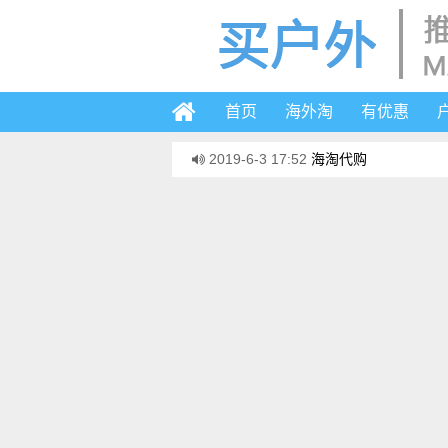
首页
海外淘
有优惠
2019-6-3 17:52
海淘代购