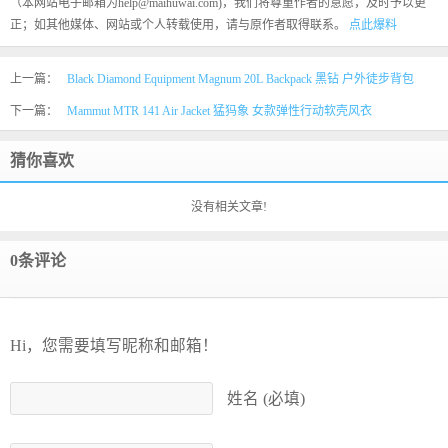
（本网站电子邮箱为help@maihuwai.com)，我们将尊重作者的意愿，及时予以更
正；如其他媒体、网站或个人转载使用，请与原作者取得联系。
点此爆料
上一篇：
Black Diamond Equipment Magnum 20L Backpack 黑钻 户外徒步背包
下一篇：
Mammut MTR 141 Air Jacket 猛犸象 女款弹性行动软壳风衣
猜你喜欢
没有相关文章!
0条评论
Hi，您需要填写昵称和邮箱！
姓名 (必填)