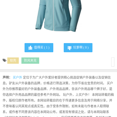
值得买 (
1
)
坑爹啊 (
0
)
软壳
防风夹克
声明：
买户外
定位于为广大户外爱好者提供精心挑选促销户外装备以及促销信
息。驴友从户外装备的品牌，价格进行筛选决策，为你节省出宝贵的时间。 买户
外为你推荐最好的户外装备品牌、户外用品品牌，告诉户外用品哪个牌子好，是
你选择户外用品品牌的最佳参考户外网站。 玩户外，上买户外！ 本网站转载的稿
件，版权归原作者所有。本网站转载目的在于传递更多信息及用于网络分享，并
不意味着认同其观点或真实性。由于受条件限制，如有未能与作者本人取得联
系，或作者不同意该内容在本网站公布，或发现有错误之处，请与本网站联系