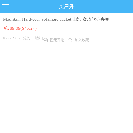
买户外
Mountain Hardwear Solamere Jacket 山浩 女款软壳夹克
￥289.09($45.24)
05-27 23:37
|
分类：
山浩
|
暂无评论
加入收藏