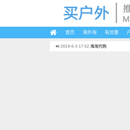
首页
海外淘
有优惠
2019-6-3 17:52
海淘代购