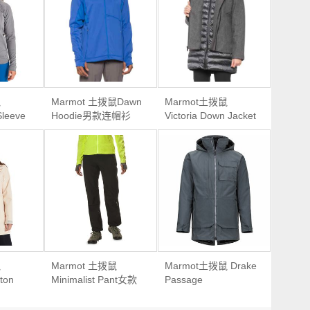
鼠
Marmot 土拨鼠Dawn
Marmot土拨鼠
Sleeve
Hoodie男款连帽衫
Victoria Down Jacket
帽衫卫衣
女款二合一羽绒服外
套
鼠
Marmot 土拨鼠
Marmot土拨鼠 Drake
ton
Minimalist Pant女款
Passage
防水夹克
防水冲锋裤
Featherless
Component Jacket