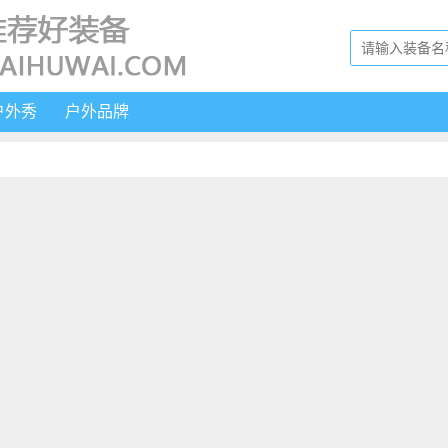
户外秀
户外品牌