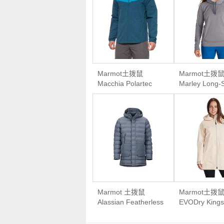
Marmot土拨鼠
Marmot土拨
Macchia Polartec
Marley Long-
Alpha Jacket男款轻
Shirt女款连
量软壳外套
Marmot 土拨鼠
Marmot土拨
Alassian Featherless
EVODry Kings
Parka男款保暖羽绒
Jacket 女款
派克大衣