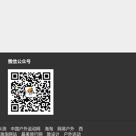
微信公众号
众测
中国户外运动网
海淘
网易户外
西
海淘网站
最美旅行网
致设计
户外运动