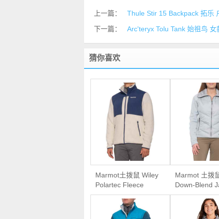
上一篇：
Thule Stir 15 Backpack
下一篇：
Arc'teryx Tolu Tank 始
猜你喜欢
Marmot土拨鼠 Wiley
Marmot 土拨
Polartec Fleece
Down-Blend J
Jacket男款抓绒外套
女款700蓬羽