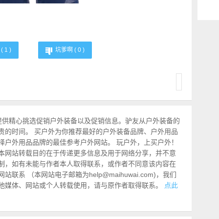
(
1
)
坑爹啊 (
0
)
提供精心挑选促销户外装备以及促销信息。驴友从户外装备的
贵的时间。 买户外为你推荐最好的户外装备品牌、户外用品
择户外用品品牌的最佳参考户外网站。 玩户外，上买户外！
本网站转载目的在于传递更多信息及用于网络分享，并不意
制，如有未能与作者本人取得联系，或作者不同意该内容在
系 （本网站电子邮箱为help@maihuwai.com)，我们
他媒体、网站或个人转载使用，请与原作者取得联系。
点此