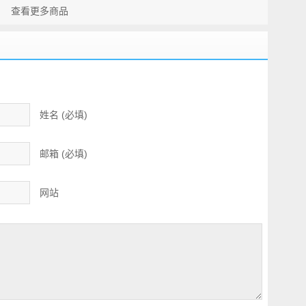
查看更多商品
男款三合一保暖防水
夹克
姓名 (必填)
邮箱 (必填)
网站