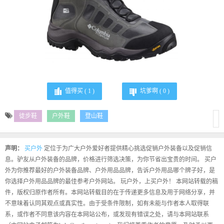
值得买 (
1
)
坑爹啊 (
0
)
徒步鞋
户外鞋
登山鞋
声明：
买户外
定位于为广大户外爱好者提供精心挑选促销户外装备以及促销信
息。驴友从户外装备的品牌，价格进行筛选决策，为你节省出宝贵的时间。 买户
外为你推荐最好的户外装备品牌、户外用品品牌，告诉户外用品哪个牌子好，是
你选择户外用品品牌的最佳参考户外网站。 玩户外，上买户外！ 本网站转载的稿
件，版权归原作者所有。本网站转载目的在于传递更多信息及用于网络分享，并
不意味着认同其观点或真实性。由于受条件限制，如有未能与作者本人取得联
系，或作者不同意该内容在本网站公布，或发现有错误之处，请与本网站联系