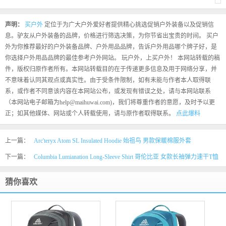
声明：
买户外
定位于为广大户外爱好者提供精心挑选促销户外装备以及促销信
息。驴友从户外装备的品牌，价格进行筛选决策，为你节省出宝贵的时间。 买户
外为你推荐最好的户外装备品牌、户外用品品牌，告诉户外用品哪个牌子好，是
你选择户外用品品牌的最佳参考户外网站。 玩户外，上买户外！ 本网站转载的稿
件，版权归原作者所有。本网站转载目的在于传递更多信息及用于网络分享，并
不意味着认同其观点或真实性。由于受条件限制，如有未能与作者本人取得联
系，或作者不同意该内容在本网站公布，或发现有错误之处，请与本网站联系
（本网站电子邮箱为help@maihuwai.com)，我们将尊重作者的意愿，及时予以更
正；如其他媒体、网站或个人转载使用，请与原作者取得联系。
点此爆料
上一篇：
Arc'teryx Atom SL Insulated Hoodie 始祖鸟 男款保暖棉服外套
下一篇：
Columbia Lumianation Long-Sleeve Shirt 哥伦比亚 女款长袖弹力速干T恤
猜你喜欢