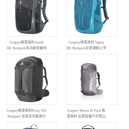
Gregory格里高利Anode
Gregory格里高利 Sigma
30L Backpack多功能轻量休
28L Backpack女款通勤上学
闲登山背包
休闲徒步旅行双肩背包
Gregory格里高利Proxy 65L
Gregory Maven 45 Pack 格
Backpack 女款多功能旅行
里高利 女款轻量户外登山
背包
徒步双肩包