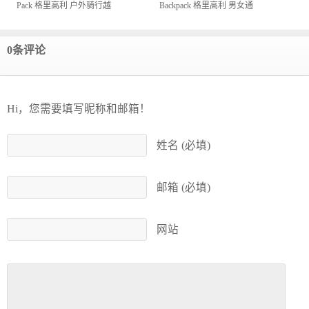
Pack 格里高利 户外骑行越
Backpack 格里高利 男女通
野跑双肩背包
用城市休闲双肩背包
0条评论
Hi，您需要填写昵称和邮箱！
姓名 (必填)
邮箱 (必填)
网站