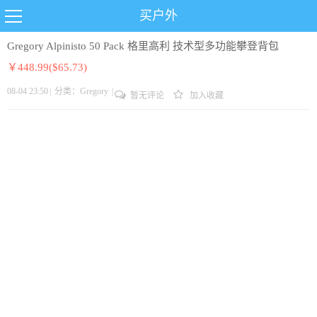
买户外
Gregory Alpinisto 50 Pack 格里高利 技术型多功能攀登背包
￥448.99($65.73)
08-04 23:50
|
分类：
Gregory
|
暂无评论
加入收藏