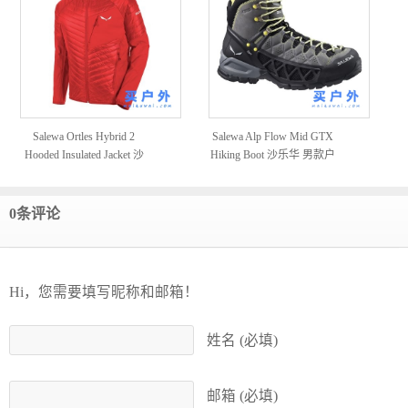
Salewa Ortles Hybrid 2
Salewa Alp Flow Mid GTX
Hooded Insulated Jacket 沙
Hiking Boot 沙乐华 男款户
乐华 男款保暖夹克
外徒步登山鞋
0条评论
Hi，您需要填写昵称和邮箱！
姓名 (必填)
邮箱 (必填)