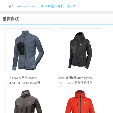
下一篇：
Arc'teryx Phase SL Brief 始祖鸟 男款户外内裤
猜你喜欢
Salewa沙乐华 Pedroc
Salewa沙乐华Ortles Hybrid
Hybrid PTC Alpha Jacket男
2 PRL Jacket男款保暖棉服
款防风防水夹克
外套