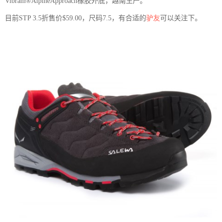
Vibram®AlpineApproach橡胶外底，越南生产。
目前STP 3.5折售价
$59.00，尺码7.5，有合适的
驴友
可以关注下。