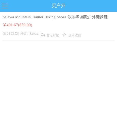
买户外
Salewa Mountain Trainer Hiking Shoes 沙乐华 男款户外徒步鞋
￥401.67($59.00)
08-24 23:52
|
分类：
Salewa
|
暂无评论
加入收藏