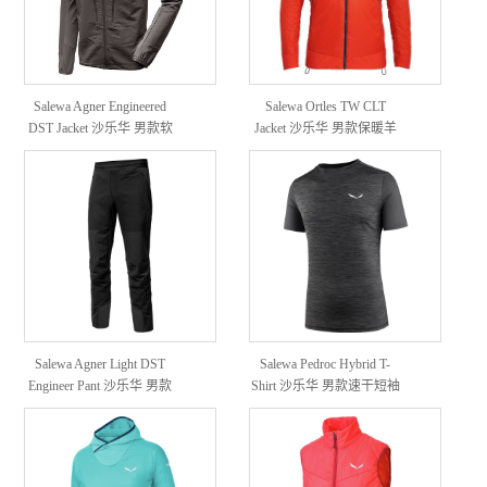
Salewa Agner Engineered
Salewa Ortles TW CLT
DST Jacket 沙乐华 男款软
Jacket 沙乐华 男款保暖羊
壳夹克外套
毛外套
Salewa Agner Light DST
Salewa Pedroc Hybrid T-
Engineer Pant 沙乐华 男款
Shirt 沙乐华 男款速干短袖
户外软壳裤
T恤