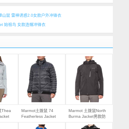
Jacket 攀山鼠 雷神诱惑2.0女款户外冲锋衣
d Jacket 始祖鸟 女款连帽冲锋衣
鼠Thea
Marmot土拨鼠 74
Marmot 土拨鼠North
acket
Featherless Jacket
Burma Jacket男款防
绒服
男款无羽绒保暖外套
水冲锋衣夹克