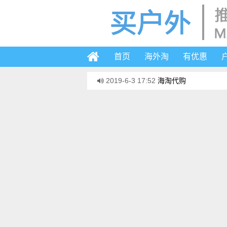
首页
海外淘
有优惠
2019-6-3 17:52
海淘代购