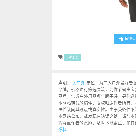
值得买 
冲锋衣
声明：
买户外
定位于为广大户外爱好者
品牌，价格进行筛选决策，为你节省出宝
品牌，告诉户外用品哪个牌子好，是你选
本网站转载的稿件，版权归原作者所有。
味着认同其观点或真实性。由于受条件限
本网站公布，或发现有错误之处，请与本网站联
将尊重作者的意愿，及时予以更正；如其
爆料