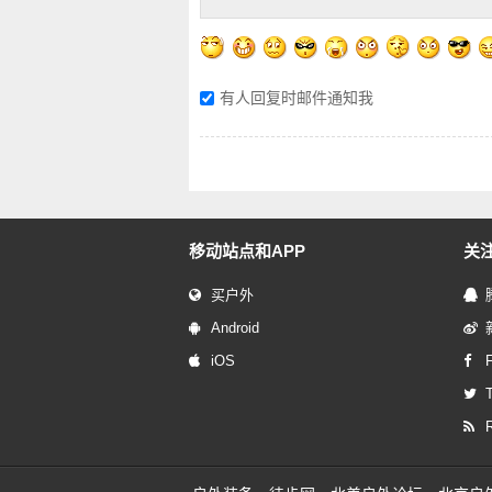
有人回复时邮件通知我
移动站点和APP
关
买户外
Android
iOS
T