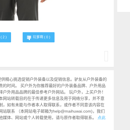
(
2
)
坑爹啊 (
0
)
提供精心挑选促销户外装备以及促销信息。驴友从户外装备的
贵的时间。 买户外为你推荐最好的户外装备品牌、户外用品
择户外用品品牌的最佳参考户外网站。 玩户外，上买户外！
本网站转载目的在于传递更多信息及用于网络分享，并不意
制，如有未能与作者本人取得联系，或作者不同意该内容在
系 （本网站电子邮箱为help@maihuwai.com)，我们
他媒体、网站或个人转载使用，请与原作者取得联系。
点此