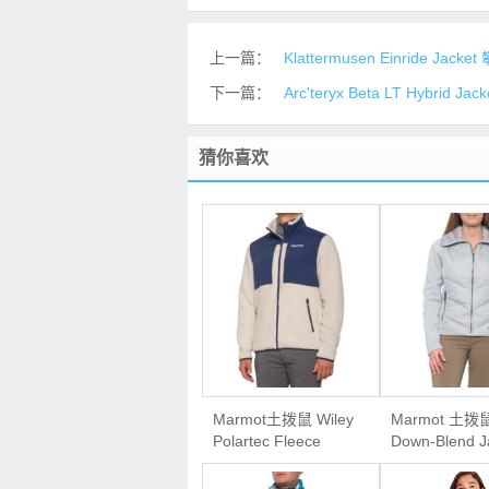
上一篇：
Klattermusen Einride 
下一篇：
Arc'teryx Beta LT Hybri
猜你喜欢
Marmot土拨鼠 Wiley
Marmot 土拨
Polartec Fleece
Down-Blend J
Jacket男款抓绒外套
女款700蓬羽