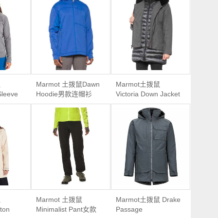
鼠
Marmot 土拨鼠Dawn
Marmot土拨鼠
Sleeve
Hoodie男款连帽衫
Victoria Down Jacket
帽衫卫衣
女款二合一羽绒服外
套
鼠
Marmot 土拨鼠
Marmot土拨鼠 Drake
ton
Minimalist Pant女款
Passage