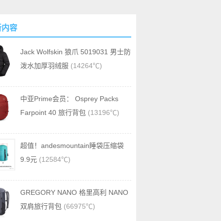
新内容
Jack Wolfskin 狼爪 5019031 男士防
泼水加厚羽绒服
(14264℃)
中亚Prime会员： Osprey Packs
Farpoint 40 旅行背包
(13196℃)
超值！andesmountain睡袋压缩袋
9.9元
(12584℃)
GREGORY NANO 格里高利 NANO
双肩旅行背包
(66975℃)