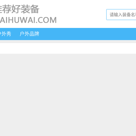
户外秀
户外品牌