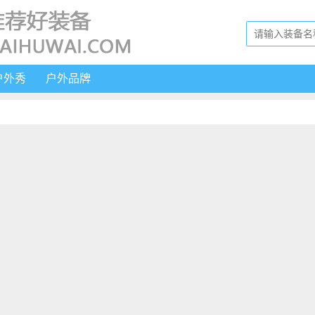
户外秀
户外品牌