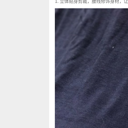
1. 立体贴身剪裁，腰线修饰身材