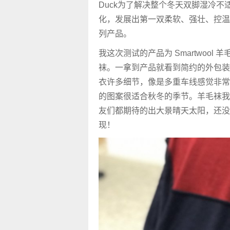
Duck为了解决整个冬天双脚湿冷
化，发展出第一双柔软、强壮、控温
列产品。
我这次测试的产品为 Smartwool 
袜。一拿到产品就看到简约的外包装
衣许多细节，像是多重车线感觉非常
的图案很适合秋冬的季节。羊毛袜我
友们都期待的出大景晴天太阳，还没
现！