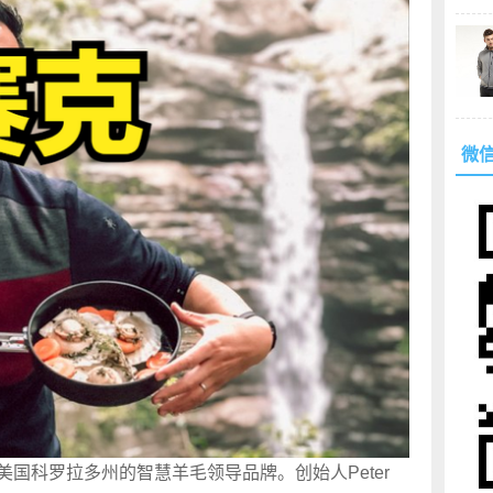
微
源自美国科罗拉多州的智慧羊毛领导品牌。创始人Peter