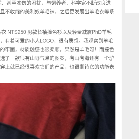
不适、甚至冻伤的困扰，与饲养者、科学家不断改良进
且不收缩的美利奴羊毛袜，之后更发展出羊毛衣等系
羊毛衣 NTS250 男款长袖撞色衫以及轻量减震PhD羊毛
，有着可爱的小人LOGO，很有质感。我观察到羊毛
的牢固，材质触感也很柔顺，果然是羊毛呀！而撞色
选了一款很有山野气息的图案，有山有海还有一个驴
穿上就已经很喜欢它们的产品，也很期待它的功能表