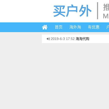
首页
海外淘
有优惠
2019-6-3 17:52
海淘代购