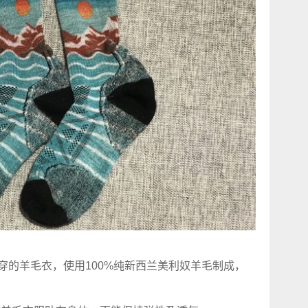
可以穿的羊毛衣，使用100%纯新西兰美利奴羊毛制成，