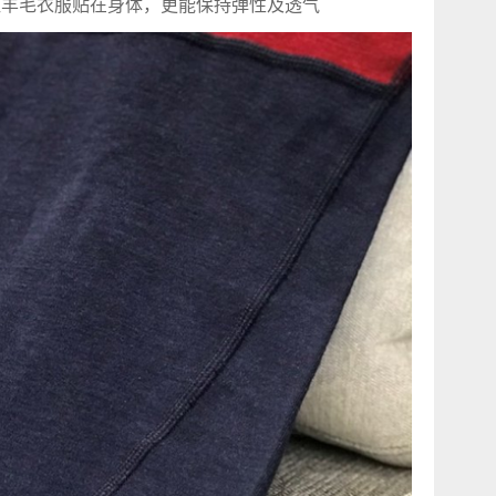
，让羊毛衣服贴在身体，更能保持弹性及透气