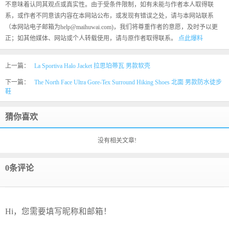
不意味着认同其观点或真实性。由于受条件限制，如有未能与作者本人取得联
系，或作者不同意该内容在本网站公布，或发现有错误之处，请与本网站联系
（本网站电子邮箱为help@maihuwai.com)，我们将尊重作者的意愿，及时予以更
正；如其他媒体、网站或个人转载使用，请与原作者取得联系。
点此爆料
上一篇：
La Sportiva Halo Jacket 拉思珀蒂瓦 男款软壳
下一篇：
The North Face Ultra Gore-Tex Surround Hiking Shoes 北面 男款防水徒步
鞋
猜你喜欢
没有相关文章!
0条评论
Hi，您需要填写昵称和邮箱！