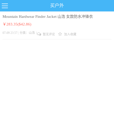
买户外
Mountain Hardwear Finder Jacket 山浩 女款防水冲锋衣
￥283.35($42.86)
07-09 23:57
|
分类：
山浩
|
暂无评论
加入收藏