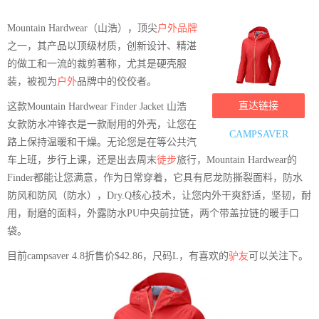
Mountain Hardwear（山浩），顶尖
户外品牌
之一，其产品以顶级材质，创新设计、精湛
的做工和一流的裁剪著称，尤其是硬壳服
装，被视为
户外
品牌中的佼佼者。
直达链接
这款Mountain Hardwear Finder Jacket 山浩
女款防水冲锋衣是一款耐用的外壳，让您在
CAMPSAVER
路上保持温暖和干燥。无论您是在等公共汽
车上班，步行上课，还是出去周末
徒步
旅行，Mountain Hardwear的
Finder都能让您满意，作为日常穿着，它具有尼龙防撕裂面料，防水
防风和防风（防水），Dry.Q核心技术，让您内外干爽舒适，坚韧，耐
用，耐磨的面料，外露防水PU中央前拉链，两个带盖拉链的暖手口
袋。
目前campsaver 4.8折售价$42.86，尺码L，有喜欢的
驴友
可以关注下。