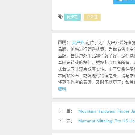
徒步鞋
户外鞋
声明：
买户外
定位于为广大户外爱好者
品牌，价格进行筛选决策，为你节省出宝
品牌，告诉户外用品哪个牌子好，是你选
本网站转载的稿件，版权归原作者所有。
味着认同其观点或真实性。由于受条件限
本网站公布，或发现有错误之处，请与本网站联
将尊重作者的意愿，及时予以更正；如其
爆料
上一篇：
Mountain Hardwear Find
下一篇：
Mammut Mittellegi Pro