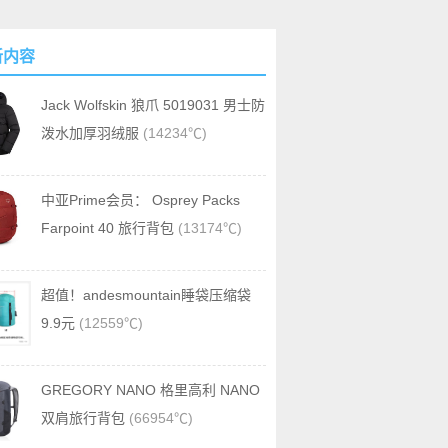
新内容
Jack Wolfskin 狼爪 5019031 男士防
泼水加厚羽绒服
(14234℃)
中亚Prime会员： Osprey Packs
Farpoint 40 旅行背包
(13174℃)
超值！andesmountain睡袋压缩袋
9.9元
(12559℃)
GREGORY NANO 格里高利 NANO
双肩旅行背包
(66954℃)