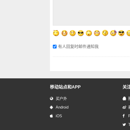
有人回复时邮件通知我
移动站点和APP
关
买户外
Android
iOS
T