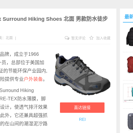
最
-Tex Surround Hiking Shoes 北面 男款防水徒步
类：
北面
|
暂无评论
加入收藏
品牌，成立于1966
一员，总部位于美国加
证的节能环保产业园内,
险提供专业
户外装备
。
Surround Hiking
RE-TEX防水薄膜，脚
设计，使透气排汗效果
直达链接
此外，它还兼具超强抓
REI
的在山间的潮湿泥泞路