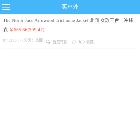
买户外
The North Face Arrowood Triclimate Jacket 北面 女款三合一冲锋
衣
￥665.66($99.47)
07-13 23:57
|
分类：
北面
|
暂无评论
加入收藏