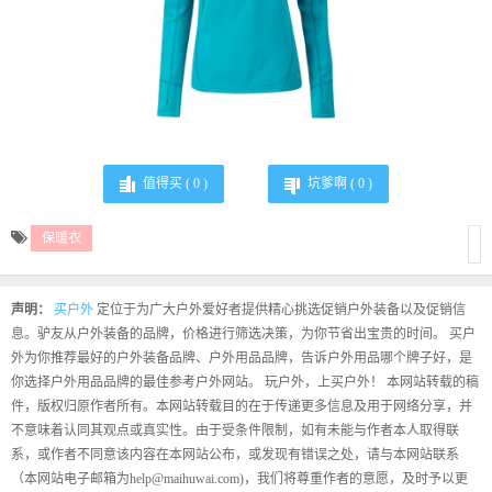
值得买 (
0
)
坑爹啊 (
0
)
保暖衣
声明：
买户外
定位于为广大户外爱好者提供精心挑选促销户外装备以及促销信
息。驴友从户外装备的品牌，价格进行筛选决策，为你节省出宝贵的时间。 买户
外为你推荐最好的户外装备品牌、户外用品品牌，告诉户外用品哪个牌子好，是
你选择户外用品品牌的最佳参考户外网站。 玩户外，上买户外！ 本网站转载的稿
件，版权归原作者所有。本网站转载目的在于传递更多信息及用于网络分享，并
不意味着认同其观点或真实性。由于受条件限制，如有未能与作者本人取得联
系，或作者不同意该内容在本网站公布，或发现有错误之处，请与本网站联系
（本网站电子邮箱为help@maihuwai.com)，我们将尊重作者的意愿，及时予以更