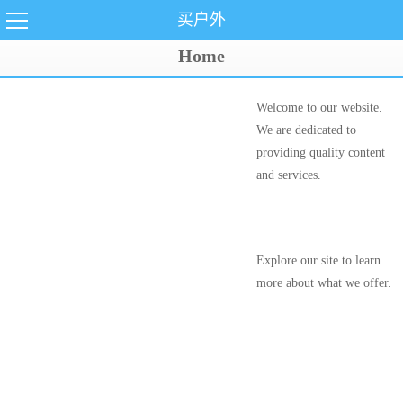
买户外
Home
Welcome to our website.
We are dedicated to
providing quality content
and services.
Explore our site to learn
more about what we offer.