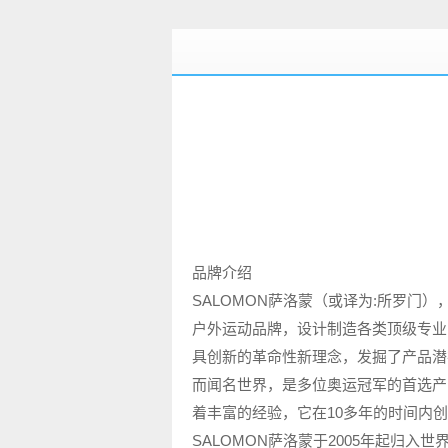
品牌介绍
SALOMON萨洛蒙（或译为:所罗门
户外运动品牌，设计制造各类顶级专业
具创新的革命性新理念，发掘了产品潜
而闻名世界，是多位奥运冠军的首选产
着丰富的经验，它在10多年的时间内
SALOMON萨洛蒙于2005年起归入世