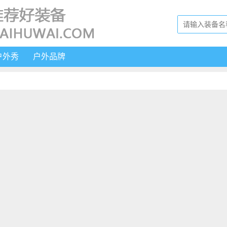
户外秀
户外品牌