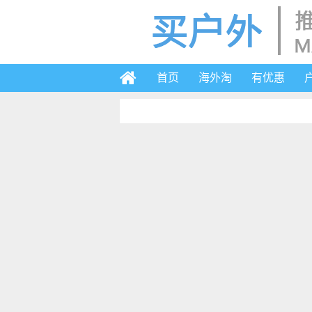
首页
海外淘
有优惠
2019-6-3 17:52
海淘代购