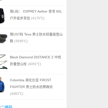
限L码： OSPREY Aether 苍穹 60L
户外徒步背包
(4175℃)
限US7码 Teva 男士防水轻量级登山
鞋
(3930℃)
Black Diamond DISTANCE Z 中性
折叠登山杖
(4091℃)
Columbia 哥伦比亚 FROST
FIGHTER 男士防水抗寒棉衣
(4482℃)
信二维码