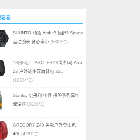
便看看
SUUNTO 颂拓 Ambit3 拓野3 Sports
运动腕表 含心率带
(5309℃)
18日0点： ARCTERYX 始祖鸟 Arro
22 户外徒步双肩背包 22L
(16594℃)
Stanley 史丹利 中性 探险系列真空
保温瓶
(5699℃)
GREGORY Z40 男款户外登山包
40L
(4287℃)