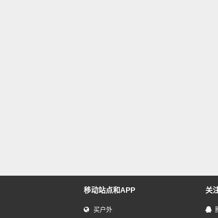
移动站点和APP
关
买户外