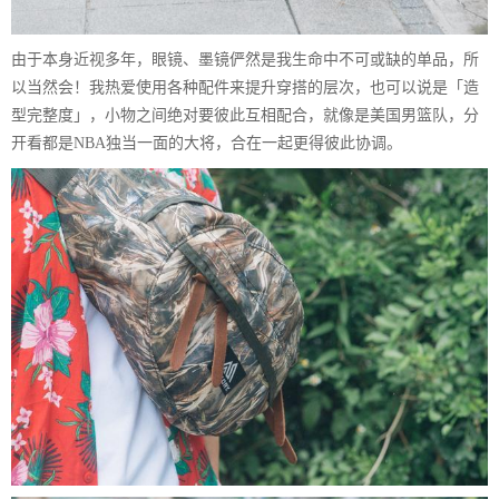
由于本身近视多年，眼镜、墨镜俨然是我生命中不可或缺的单品，所
以当然会！我热爱使用各种配件来提升穿搭的层次，也可以说是「造
型完整度」，小物之间绝对要彼此互相配合，就像是美国男篮队，分
开看都是NBA独当一面的大将，合在一起更得彼此协调。