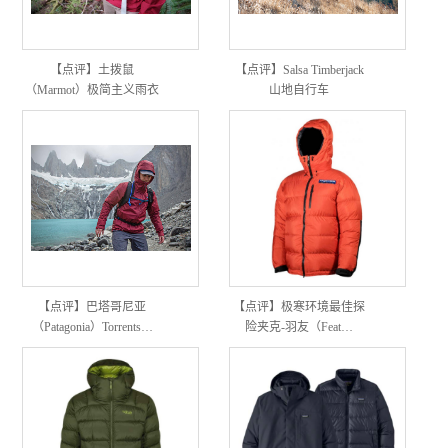
【点评】土拨鼠
【点评】Salsa Timberjack
（Marmot）极简主义雨衣
山地自行车
评测
【点评】巴塔哥尼亚
【点评】极寒环境最佳探
（Patagonia）Torrents…
险夹克-羽友（Feat…