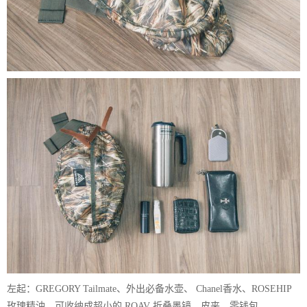
左起：GREGORY Tailmate、外出必备水壶、 Chanel香水、ROSEHIP
玫瑰精油，可收纳成超小的 ROAV 折叠墨镜、皮夹、零钱包。