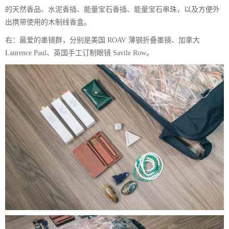
的天然香品、水泥香插、能量宝石香插、能量宝石串珠，以及方便外
出携带使用的木制线香盒。
右：最爱的墨镜群，分别是美国 ROAV 薄钢折叠墨镜、加拿大
Laurence Paul、英国手工订制眼镜 Savile Row。