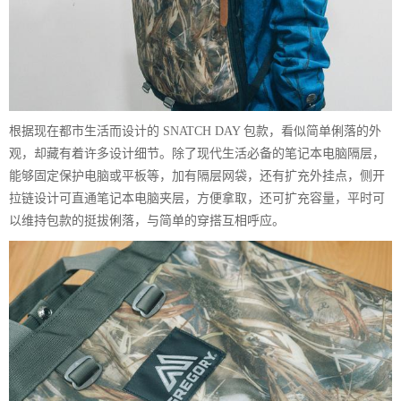
根据现在都市生活而设计的 SNATCH DAY 包款，看似简单俐落的外
观，却藏有着许多设计细节。除了现代生活必备的笔记本电脑隔层，
能够固定保护电脑或平板等，加有隔层网袋，还有扩充外挂点，侧开
拉链设计可直通笔记本电脑夹层，方便拿取，还可扩充容量，平时可
以维持包款的挺拔俐落，与简单的穿搭互相呼应。