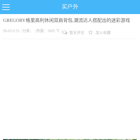
买户外
GREGORY格里高利休闲双肩背包,潮流达人搭配出的迷彩游戏
09-05 0:35
|
分类：
|
热度：5695 ℃
|
暂无评论
加入收藏