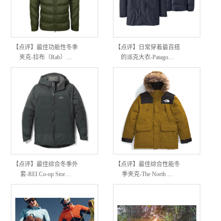
【点评】最佳功能性冬季
【点评】日常穿着最百搭
夹克-拉布（Rab）…
的派克大衣-Patago…
【点评】最佳综合冬季外
【点评】最佳综合性能冬
套-REI Co-op Stor…
季夹克-The North …