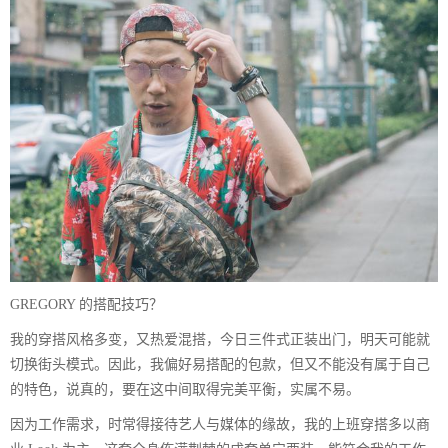
GREGORY 的搭配技巧？
我的穿搭风格多变，又热爱混搭，今日三件式正装出门，明天可能就
切换街头模式。因此，我偏好易搭配的包款，但又不能没有属于自己
的特色，说真的，要在这中间取得完美平衡，实属不易。
因为工作需求，时常得接待艺人与媒体的缘故，我的上班穿搭多以商