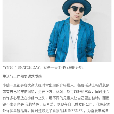
当背起了 SNATCH DAY，就是一天工作行程的开始。
生活与工作都要讲求质感
小编一直都是各大杂志媒时常出现的穿搭搭人，每每活动上相遇总是
带有自己的穿搭风貌，是要正装、休闲，都可以轻松驾驭，同时还会
有许多心思放在小细节上头，用不同的元素来让自己更加独特。而墨
镜不离身也是 我的特色，从喜爱，到现在自己成立的公司，代理起国
外许多墨镜品牌，同时还涉足了香氛品牌 INSENSE ，为喜爱丰富自