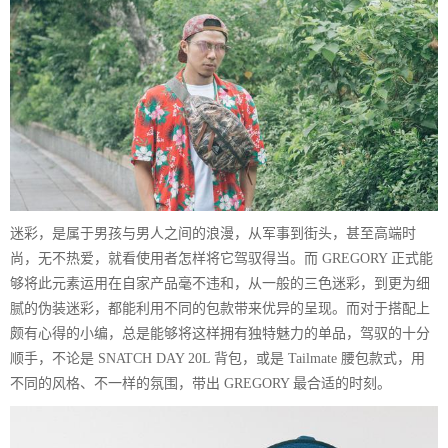
迷彩，是属于男孩与男人之间的浪漫，从军事到街头，甚至高端时
尚，无不热爱，就看使用者怎样将它驾驭得当。而 GREGORY 正式能
够将此元素运用在自家产品毫不违和，从一般的三色迷彩，到更为细
腻的伪装迷彩，都能利用不同的包款带来优异的呈现。而对于搭配上
颇有心得的小编，总是能够将这样拥有独特魅力的单品，驾驭的十分
顺手，不论是 SNATCH DAY 20L 背包，或是 Tailmate 腰包款式，用
不同的风格、不一样的氛围，带出 GREGORY 最合适的时刻。