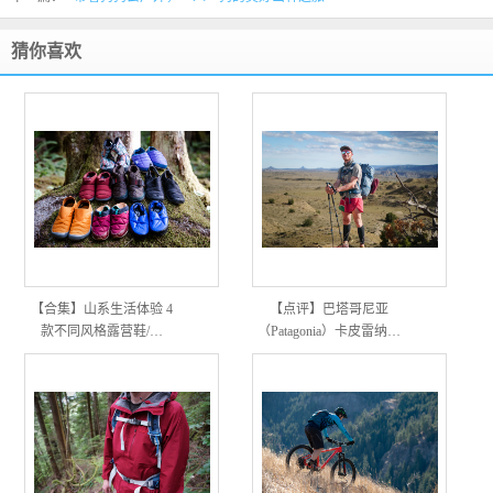
猜你喜欢
【合集】山系生活体验 4
【点评】巴塔哥尼亚
款不同风格露营鞋/…
（Patagonia）卡皮雷纳…