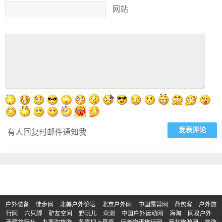
网站
有人回复时邮件通知我
户外装备
徒步网
北美户外论坛
北京户外网
中国露营网
背包客
户外旅
行网
六只脚
驴友空间
野玩儿
众测
中国户外运动网
海淘
网易户外