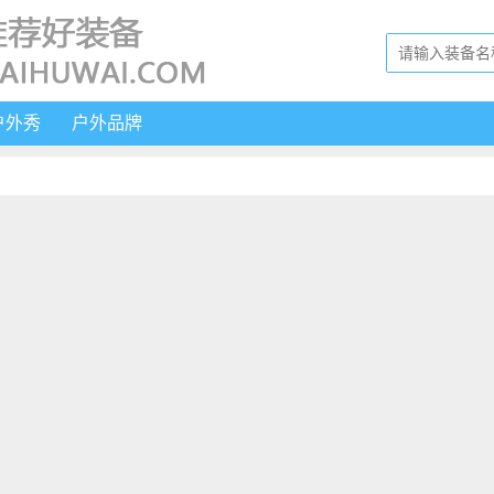
户外秀
户外品牌