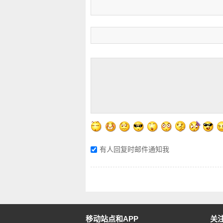
有人回复时邮件通知我
移动站点和APP
关