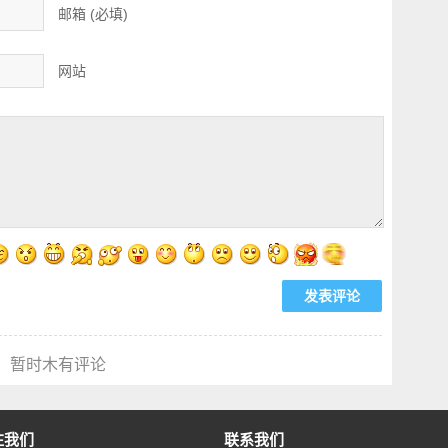
邮箱 (必填)
网站
暂时木有评论
注我们
联系我们