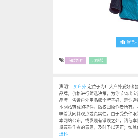
值得买 
保暖外套
羽绒服
声明：
买户外
定位于为广大户外爱好者
品牌，价格进行筛选决策，为你节省出宝
品牌，告诉户外用品哪个牌子好，是你选
本网站转载的稿件，版权归原作者所有。
味着认同其观点或真实性。由于受条件限
本网站公布，或发现有错误之处，请与本网站联
将尊重作者的意愿，及时予以更正；如其
爆料