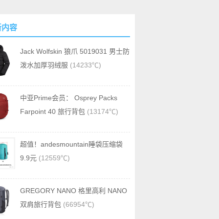
新内容
Jack Wolfskin 狼爪 5019031 男士防
泼水加厚羽绒服
(14233℃)
中亚Prime会员： Osprey Packs
Farpoint 40 旅行背包
(13174℃)
超值！andesmountain睡袋压缩袋
9.9元
(12559℃)
GREGORY NANO 格里高利 NANO
双肩旅行背包
(66954℃)