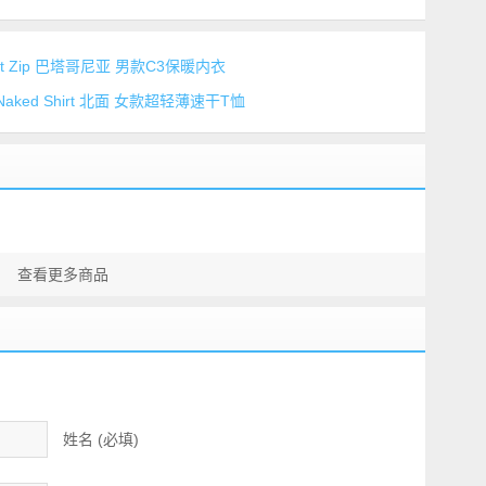
weight Zip 巴塔哥尼亚 男款C3保暖内衣
han Naked Shirt 北面 女款超轻薄速干T恤
查看更多商品
姓名 (必填)